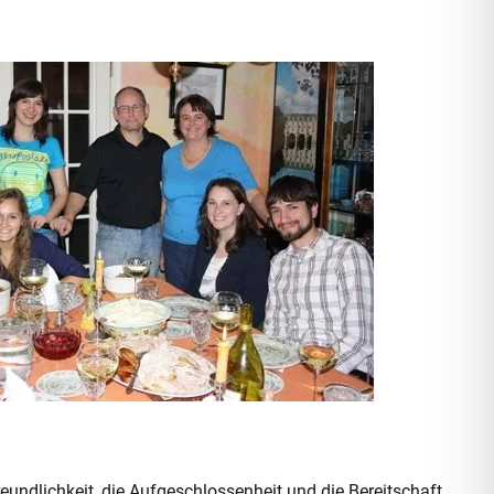
eundlichkeit, die Aufgeschlossenheit und die Bereitschaft