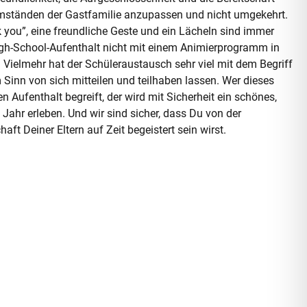
mständen der Gastfamilie anzupassen und nicht umgekehrt.
k you”, eine freundliche Geste und ein Lächeln sind immer
igh-School-Aufenthalt nicht mit einem Animierprogramm in
 Vielmehr hat der Schüleraustausch sehr viel mit dem Begriff
m Sinn von sich mitteilen und teilhaben lassen. Wer dieses
n Aufenthalt begreift, der wird mit Sicherheit ein schönes,
Jahr erleben. Und wir sind sicher, dass Du von der
ft Deiner Eltern auf Zeit begeistert sein wirst.