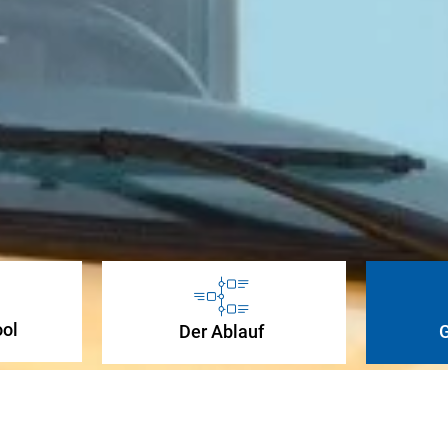
ool
Der Ablauf
G