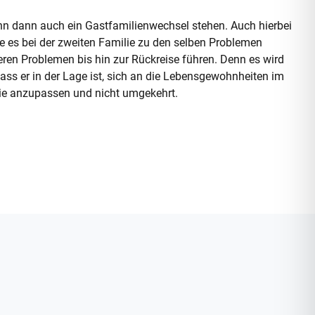
n dann auch ein Gastfamilienwechsel stehen. Auch hierbei
llte es bei der zweiten Familie zu den selben Problemen
ren Problemen bis hin zur Rückreise führen. Denn es wird
ass er in der Lage ist, sich an die Lebensgewohnheiten im
lie anzupassen und nicht umgekehrt.