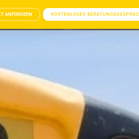
KT ANFORDERN
KOSTENLOSES BERATUNGSGESPRÄ