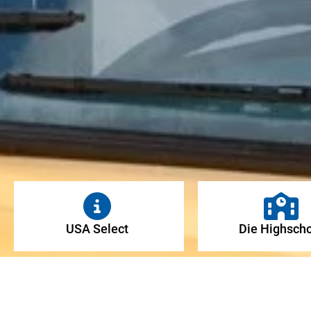
USA Select
Die Highsch