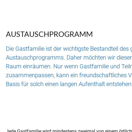
AUSTAUSCHPROGRAMM
Die Gastfamilie ist der wichtigste Bestandteil de
Austauschprogramms. Daher möchten wir diese
Raum einräumen. Nur wenn Gastfamilie und Teil
zusammenpassen, kann ein freundschaftliches Ve
Basis für solch einen langen Aufenthalt entstehen
Jede Gastfamilie wird mindestens zweimal von einem örtlic