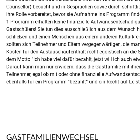
Counsellor) besucht und in Gesprächen sowie durch schriftli
ihre Rolle vorbereitet, bevor sie Aufnahme ins Programm find
1 Programm erhalten keine finanzielle Aufwandsentschädigu
Gastschülers! Sie tun dies ausschließlich aus dem Wunsch h
schließen und einen Menschen aus einem anderen Kulturkreis
sollten sich Teilnehmer und Eltern vergegenwärtigen, die m
Kosten für den Austauschaufenthalt recht egoistisch an die
dem Motto “Ich habe viel dafür bezahlt, jetzt will ich auch
Darauf kann man nur erwidern, dass die Gastfamilie mit ihrer
Teilnehmer, egal ob mit oder ohne finanzielle Aufwandsent
ebenfalls für ein Programm “bezahlt” und ein Recht auf Leist
GASTFAMILIENWECHSEL