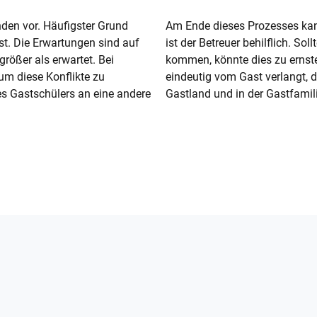
en vor. Häufigster Grund
Am Ende dieses Prozesses kan
st. Die Erwartungen sind auf
ist der Betreuer behilflich. So
größer als erwartet. Bei
kommen, könnte dies zu ernste
um diese Konflikte zu
eindeutig vom Gast verlangt, d
es Gastschülers an eine andere
Gastland und in der Gastfami