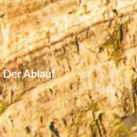
Der Ablauf
Irland