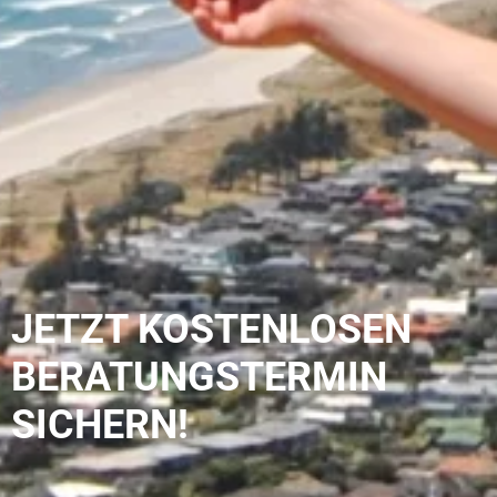
JETZT KOSTENLOSEN
BERATUNGSTERMIN
SICHERN!