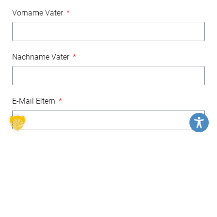
Vorname Vater
Nachname Vater
E-Mail Eltern
Telefon Eltern (Mobil)
Ich habe ein Geschwisterkind, das mit TREFF im
Ausland war.