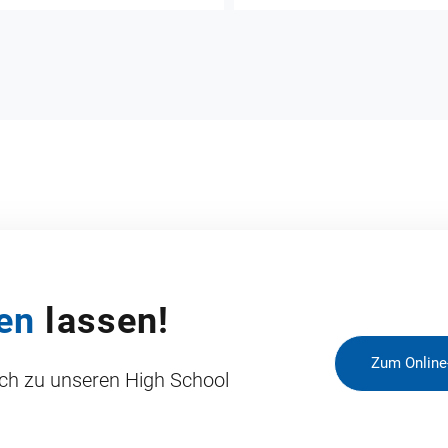
en
lassen!
Zum Online
ich zu unseren High School