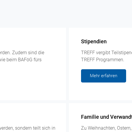
Stipendien
erden. Zudem sind die
TREFF vergibt Teilstipe
wie beim BAFöG fürs
TREFF Programmen.
Mehr erfahren
Familie und Verwand
rden, sondern teilt sich in
Zu Weihnachten, Ostern,