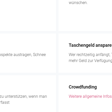
wünschen.
Taschengeld anspare
rospekte austragen, Schnee
Wer rechtzeitig anfängt
mehr Geld zur Verfügung f
Crowdfunding
ll zu unterstützen, wenn man
Weitere allgemeine Infos
rfasst