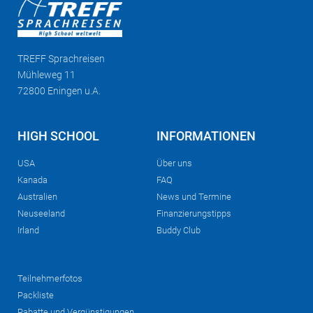
TREFF
Sprachreisen
Mühleweg 11
72800 Eningen u.A.
HIGH SCHOOL
INFORMATIONEN
USA
Über uns
Kanada
FAQ
Australien
News und Termine
Neuseeland
Finanzierungstipps
Irland
Buddy Club
Teilnehmerfotos
Packliste
Rabatte und Vergünstigungen