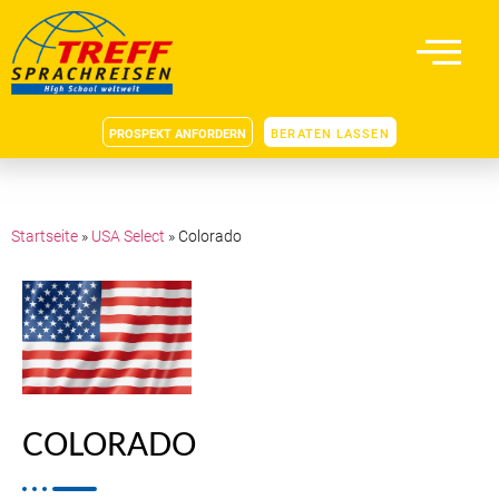
PROSPEKT ANFORDERN
BERATEN LASSEN
Startseite
»
USA Select
»
Colorado
COLORADO