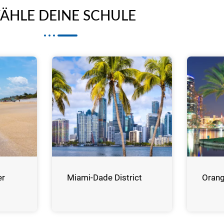
ÄHLE DEINE SCHULE
er
Miami-Dade District
Orang