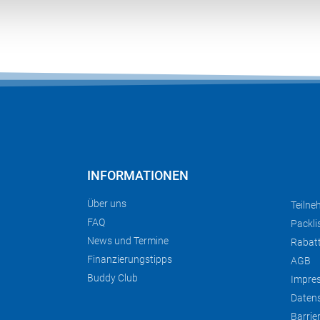
INFORMATIONEN
Über uns
Teilne
FAQ
Packli
News und Termine
Rabat
Finanzierungstipps
AGB
Buddy Club
Impre
Daten
Barrie