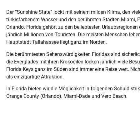
Der “Sunshine State” lockt mit seinem milden Klima, den vi
türkisfarbenem Wasser und den berühmten Städten Miami, F
Orlando. Florida gehört zu den beliebtesten Urlaubsregione
jährlich Millionen von Touristen. Die meisten Menschen lebe
Hauptstadt Tallahassee liegt ganz im Norden.
Die berühmtesten Sehenswürdigkeiten Floridas sind sicherlich
die Everglades mit ihren Krokodilen locken jährlich viele Besu
Florida Keys ganz im Süden sind immer eine Reise wert. Nicht
als einzigartige Attraktion.
In Florida bieten wir die Möglichkeit in folgenden Schuldistri
Orange County (Orlando), Miami-Dade und Vero Beach.