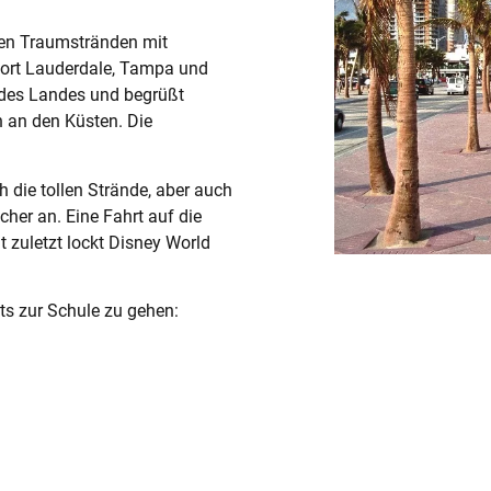
elen Traumstränden mit
ort Lauderdale, Tampa und
n des Landes und begrüßt
n an den Küsten. Die
 die tollen Strände, aber auch
cher an. Eine Fahrt auf die
 zuletzt lockt Disney World
kts zur Schule zu gehen: