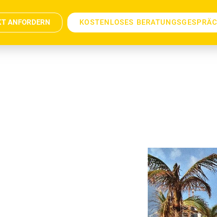
KT ANFORDERN
KOSTENLOSES BERATUNGSGESPRÄ