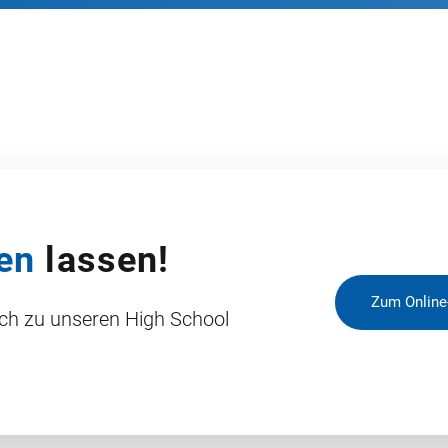
en
lassen!
Zum Online
ich zu unseren High School