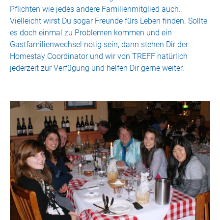
Pflichten wie jedes andere Familienmitglied auch.
Vielleicht wirst Du sogar Freunde fürs Leben finden. Sollte
es doch einmal zu Problemen kommen und ein
Gastfamilienwechsel nötig sein, dann stehen Dir der
Homestay Coordinator und wir von TREFF natürlich
jederzeit zur Verfügung und helfen Dir gerne weiter.