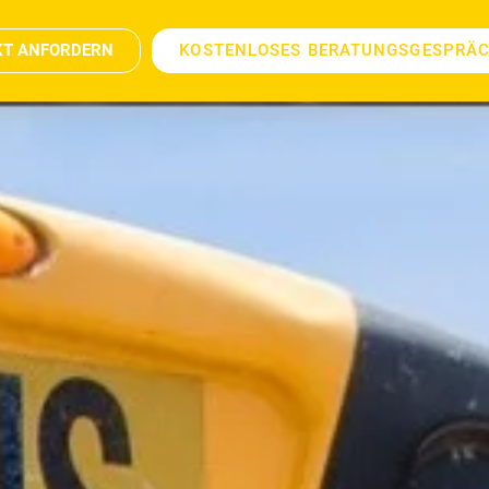
KT ANFORDERN
KOSTENLOSES BERATUNGSGESPRÄ