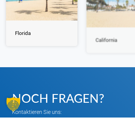
Florida
California
NOCH FRAGEN?
Kontaktieren Sie uns:
071216966960