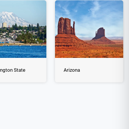
ngton State
Arizona