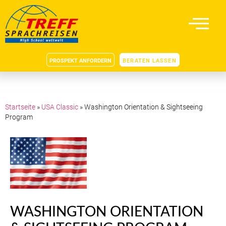
PROSPEKT ANFORDERN
BERATEN LASSEN
Startseite
»
USA Classic
»
Washington Orientation & Sightseeing
Program
WASHINGTON ORIENTATION