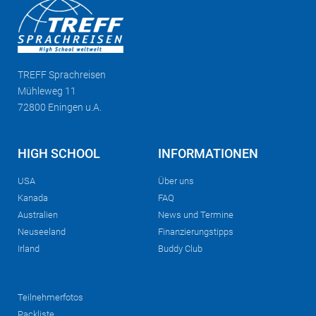
TREFF
Sprachreisen
Mühleweg 11
72800 Eningen u.A.
HIGH SCHOOL
INFORMATIONEN
USA
Über uns
Kanada
FAQ
Australien
News und Termine
Neuseeland
Finanzierungstipps
Irland
Buddy Club
Teilnehmerfotos
Packliste