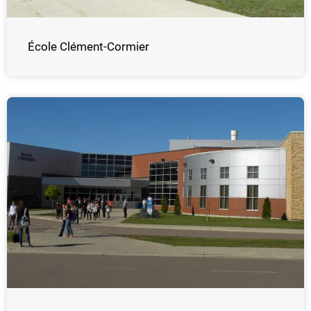
École Clément-Cormier