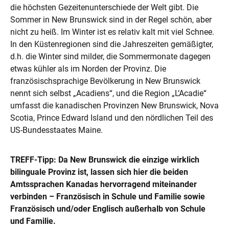
die höchsten Gezeitenunterschiede der Welt gibt. Die
Sommer in New Brunswick sind in der Regel schön, aber
nicht zu heiß. Im Winter ist es relativ kalt mit viel Schnee.
In den Küstenregionen sind die Jahreszeiten gemäßigter,
d.h. die Winter sind milder, die Sommermonate dagegen
etwas kühler als im Norden der Provinz. Die
französischsprachige Bevölkerung in New Brunswick
nennt sich selbst „Acadiens“, und die Region „L‘Acadie“
umfasst die kanadischen Provinzen New Brunswick, Nova
Scotia, Prince Edward Island und den nördlichen Teil des
US-Bundesstaates Maine.
TREFF-Tipp: Da New Brunswick die einzige wirklich
bilinguale Provinz ist, lassen sich hier die beiden
Amtssprachen Kanadas hervorragend miteinander
verbinden – Französisch in Schule und Familie sowie
Französisch und/oder Englisch außerhalb von Schule
und Familie.