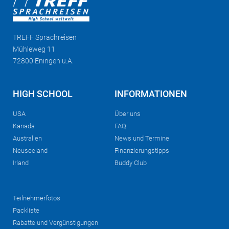
TREFF
Sprachreisen
Mühleweg 11
72800 Eningen u.A.
HIGH SCHOOL
INFORMATIONEN
USA
Über uns
Kanada
FAQ
Australien
News und Termine
Neuseeland
Finanzierungstipps
Irland
Buddy Club
Teilnehmerfotos
Packliste
Rabatte und Vergünstigungen