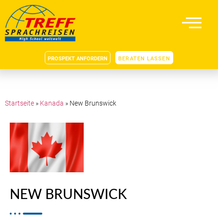
PROSPEKT ANFORDERN
BERATEN LASSEN
Startseite
»
Kanada
»
New Brunswick
NEW BRUNSWICK