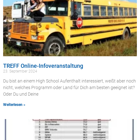
TREFF Online-Infoveranstaltung
23. September 2024
Du bist an einem High School Aufenthalt interessiert, weißt aber noch
nicht, welches Programm oder Land für Dich am besten geeignet ist?
Oder Du und Deine
Weiterlesen »