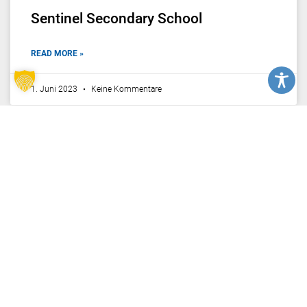
Sentinel Secondary School
READ MORE »
1. Juni 2023
Keine Kommentare
WEST VANCOUVER SCHOOL DISTRICT