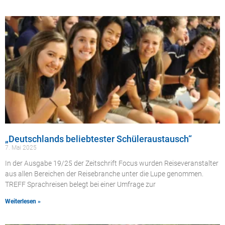
„Deutschlands beliebtester Schüleraustausch“
7. Mai 2025
In der Ausgabe 19/25 der Zeitschrift Focus wurden Reiseveranstalter
aus allen Bereichen der Reisebranche unter die Lupe genommen.
TREFF Sprachreisen belegt bei einer Umfrage zur
Weiterlesen »