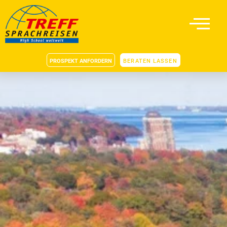
PROSPEKT ANFORDERN
BERATEN LASSEN