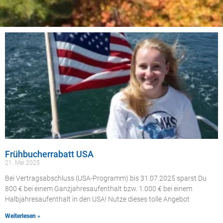
Frühbucherrabatt USA
21. Mai 2025
Bei Vertragsabschluss (USA-Programm) bis 31.07.2025 sparst Du
800 € bei einem Ganzjahresaufenthalt bzw. 1.000 € bei einem
Halbjahresaufenthalt in den USA! Nutze dieses tolle Angebot
Weiterlesen »