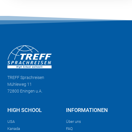
TREFF
Sprachreisen
Mühleweg 11
72800 Eningen u.A.
HIGH SCHOOL
INFORMATIONEN
USA
Über uns
Kanada
FAQ