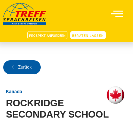
PROSPEKT ANFORDERN
BERATEN LASSEN
Zurück
Kanada
ROCKRIDGE
SECONDARY SCHOOL