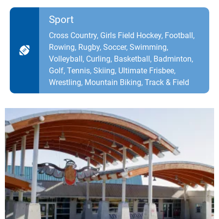
Sport
Cross Country, Girls Field Hockey, Football,
Rowing, Rugby, Soccer, Swimming,
Volleyball, Curling, Basketball, Badminton,
Golf, Tennis, Skiing, Ultimate Frisbee,
Wrestling, Mountain Biking, Track & Field