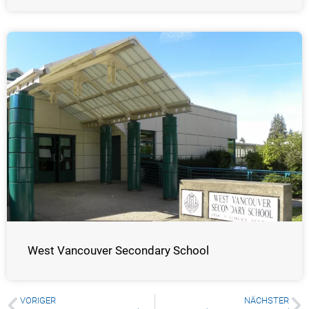
West Vancouver Secondary School
VORIGER
NÄCHSTER