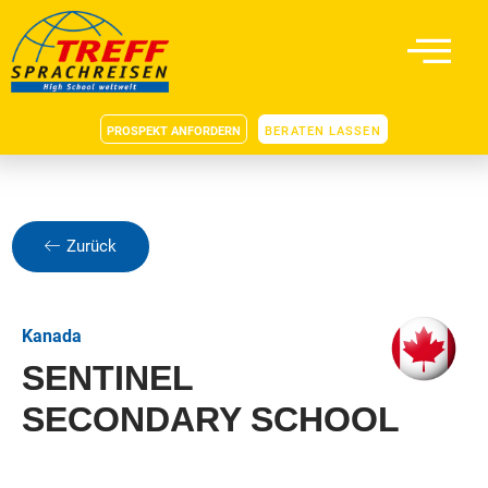
PROSPEKT ANFORDERN
BERATEN LASSEN
Zurück
Kanada
SENTINEL
SECONDARY SCHOOL