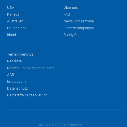
USA
Über uns
Kanada
FAQ
Australien
News und Termine
Neuseeland
Finanzierungstipps
Irland
Buddy Club
Teilnehmerfotos
Packliste
Rabatte und Vergünstigungen
AGB
Impressum
Datenschutz
Barrierefreiheitserklärung
© 2026 TREFF Sprachreisen