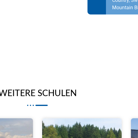
Country, Swi
Mountain B
WEITERE SCHULEN