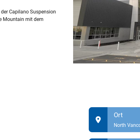
he der Capilano Suspension
se Mountain mit dem
Ort
North Vanco