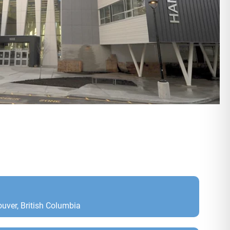
uver, British Columbia