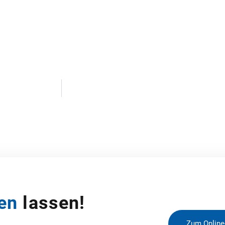
en
lassen!
Zum Online