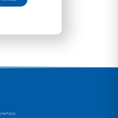
hmerfotos