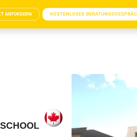
KT ANFORDERN
KOSTENLOSES BERATUNGSGESPRÄ
 SCHOOL