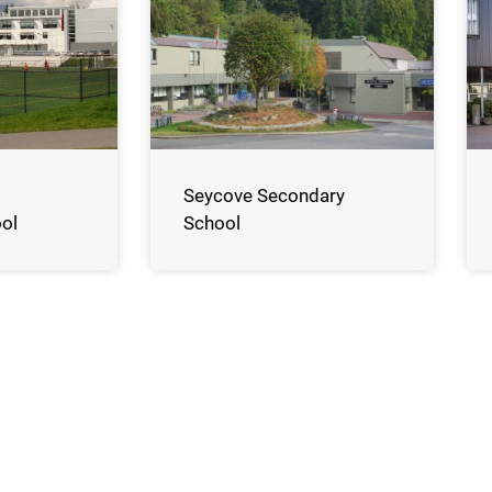
Seycove Secondary
ol
School