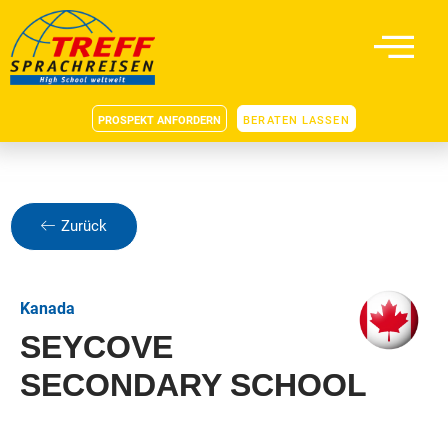
PROSPEKT ANFORDERN
BERATEN LASSEN
Zurück
Kanada
SEYCOVE
SECONDARY SCHOOL