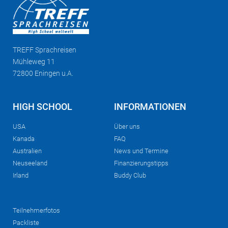
TREFF
Sprachreisen
Mühleweg 11
72800 Eningen u.A.
HIGH SCHOOL
INFORMATIONEN
USA
Über uns
Kanada
FAQ
Australien
News und Termine
Neuseeland
Finanzierungstipps
Irland
Buddy Club
Teilnehmerfotos
Packliste