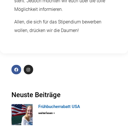
steht. Jedoch möchten wir euch über die tolle
Möglichkeit informieren.
Allen, die sich für das Stipendium bewerben
wollen, drücken wir die Daumen!
Neuste Beiträge
Frühbucherrabatt USA
weiterlesen »