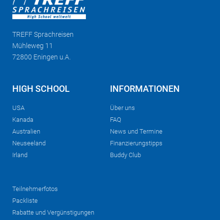
TREFF
Sprachreisen
Mühleweg 11
72800 Eningen u.A.
HIGH SCHOOL
INFORMATIONEN
USA
Über uns
Kanada
FAQ
Australien
News und Termine
Neuseeland
Finanzierungstipps
Irland
Buddy Club
Teilnehmerfotos
Packliste
Rabatte und Vergünstigungen