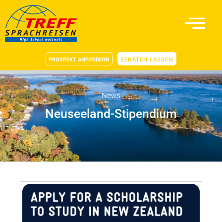
PROSPEKT ANFORDERN
BERATEN LASSEN
News
Neuseeland-Stipendium