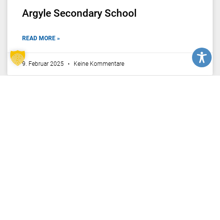
Argyle Secondary School
READ MORE »
9. Februar 2025
Keine Kommentare
PEMBINA TRAILS SCHOOL DIVISION