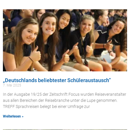
„Deutschlands beliebtester Schüleraustausch“
7. Mai 2025
In der Ausgabe 19/25 der Zeitschrift Focus wurden Reiseveranstalter
aus allen Bereichen der Reisebranche unter die Lupe genommen.
TREFF Sprachreisen belegt bei einer Umfrage zur
Weiterlesen »