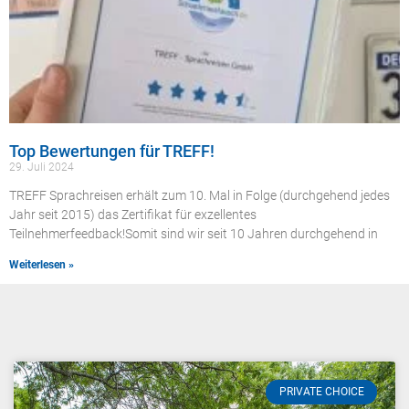
Top Bewertungen für TREFF!
29. Juli 2024
TREFF Sprachreisen erhält zum 10. Mal in Folge (durchgehend jedes
Jahr seit 2015) das Zertifikat für exzellentes
Teilnehmerfeedback!Somit sind wir seit 10 Jahren durchgehend in
Weiterlesen »
PRIVATE CHOICE