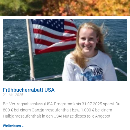
Frühbucherrabatt USA
21. Mai 2025
Bei Vertragsabschluss (USA-Programm) bis 31.07.2025 sparst Du
800 € bei einem Ganzjahresaufenthalt bzw. 1.000 € bei einem
Halbjahresaufenthalt in den USA! Nutze dieses tolle Angebot
Weiterlesen »