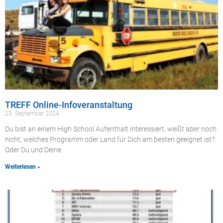
TREFF Online-Infoveranstaltung
23. September 2024
Du bist an einem High School Aufenthalt interessiert, weißt aber noch
nicht, welches Programm oder Land für Dich am besten geeignet ist?
Oder Du und Deine
Weiterlesen »