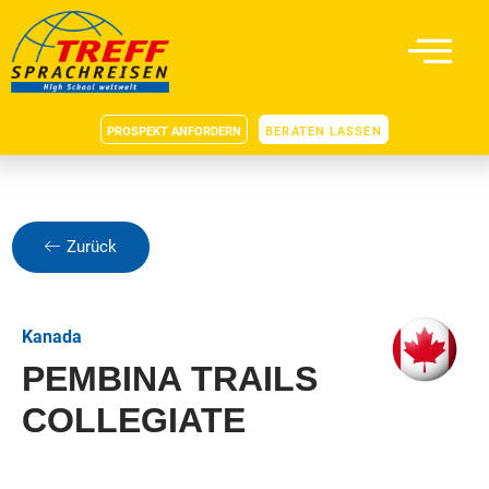
PROSPEKT ANFORDERN
BERATEN LASSEN
Zurück
Kanada
PEMBINA TRAILS
COLLEGIATE