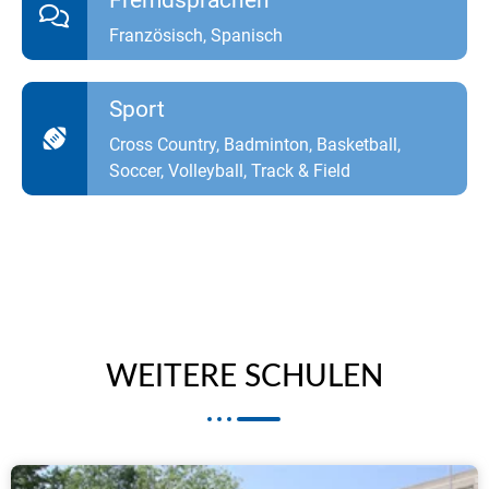
Französisch, Spanisch
Sport
Cross Country, Badminton, Basketball,
Soccer, Volleyball, Track & Field
WEITERE SCHULEN