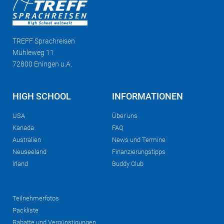
TREFF
Sprachreisen
Mühleweg 11
72800 Eningen u.A.
HIGH SCHOOL
INFORMATIONEN
USA
Über uns
Kanada
FAQ
Australien
News und Termine
Neuseeland
Finanzierungstipps
Irland
Buddy Club
Teilnehmerfotos
Packliste
Rabatte und Vergünstigungen