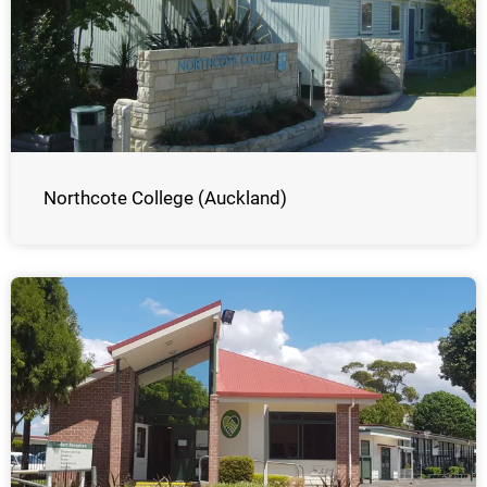
Northcote College (Auckland)