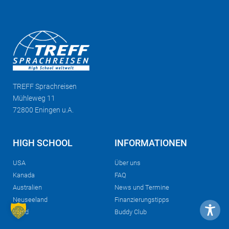
TREFF
Sprachreisen
Mühleweg 11
72800 Eningen u.A.
HIGH SCHOOL
INFORMATIONEN
USA
Über uns
Kanada
FAQ
Australien
News und Termine
Neuseeland
Finanzierungstipps
Irland
Buddy Club