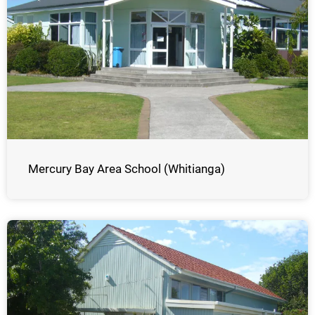
Mercury Bay Area School (Whitianga)