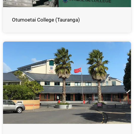
Otumoetai College (Tauranga)