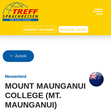
PROSPEKT ANFORDERN
BERATEN LASSEN
Zurück
Neuseeland
MOUNT MAUNGANUI
COLLEGE (MT.
MAUNGANUI)