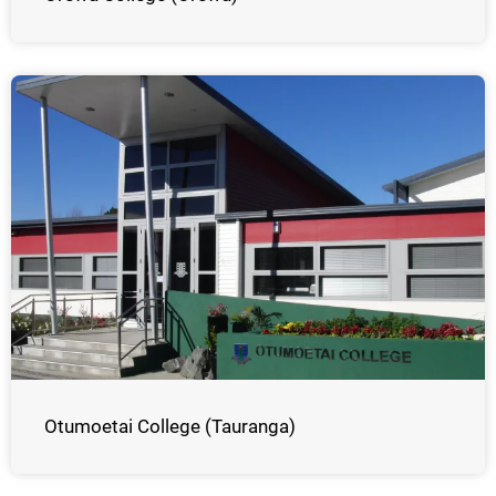
Otumoetai College (Tauranga)