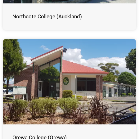
Northcote College (Auckland)
Orewa College (Orewa)