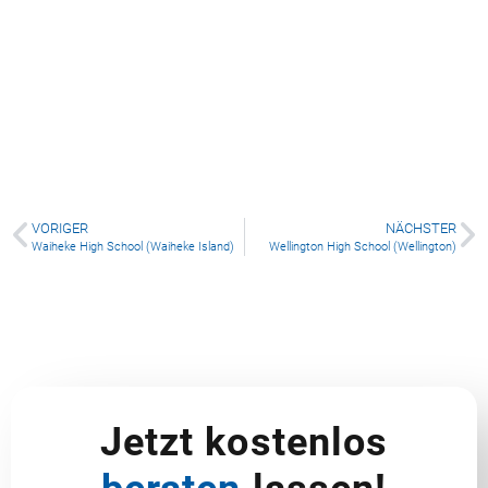
William Colenso College (Napier)
VORIGER
NÄCHSTER
Waiheke High School (Waiheke Island)
Wellington High School (Wellington)
Jetzt kostenlos