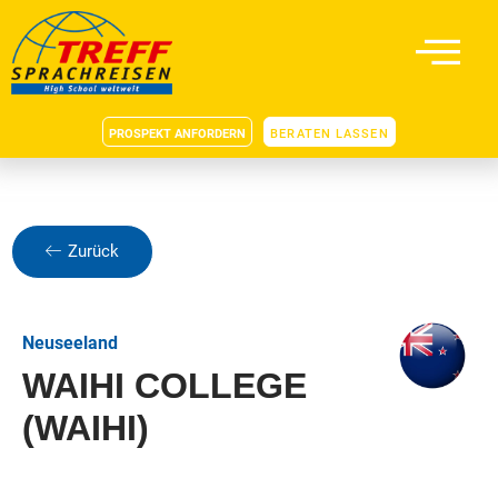
PROSPEKT ANFORDERN
BERATEN LASSEN
Zurück
Neuseeland
WAIHI COLLEGE
(WAIHI)