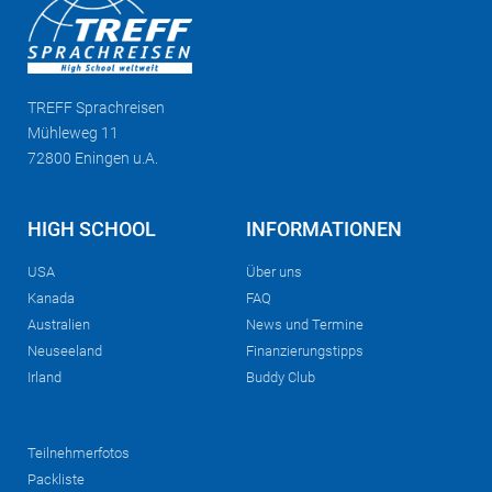
TREFF
Sprachreisen
Mühleweg 11
72800 Eningen u.A.
HIGH SCHOOL
INFORMATIONEN
USA
Über uns
Kanada
FAQ
Australien
News und Termine
Neuseeland
Finanzierungstipps
Irland
Buddy Club
Teilnehmerfotos
Packliste