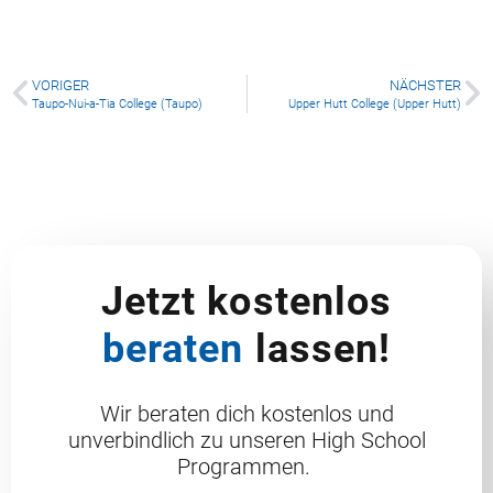
VORIGER
NÄCHSTER
Taupo-Nui-a-Tia College (Taupo)
Upper Hutt College (Upper Hutt)
William Colenso College (Napier)
Jetzt kostenlos
beraten
lassen!
Wir beraten dich kostenlos und
unverbindlich zu unseren High School
Programmen.