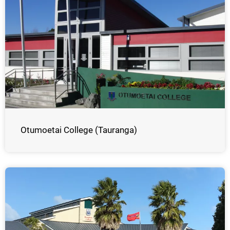
Otumoetai College (Tauranga)