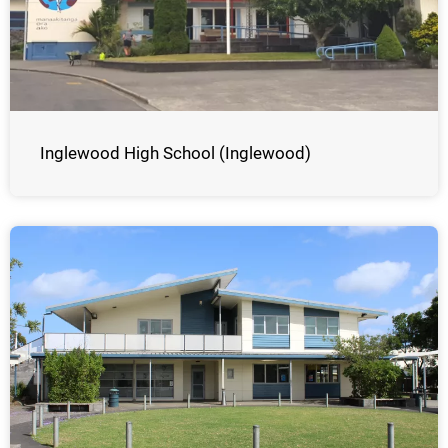
Inglewood High School (Inglewood)