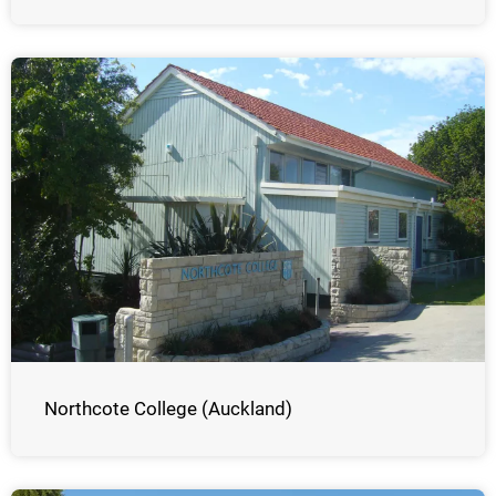
Northcote College (Auckland)