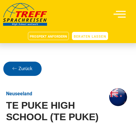
PROSPEKT ANFORDERN
BERATEN LASSEN
Zurück
Neuseeland
TE PUKE HIGH
SCHOOL (TE PUKE)