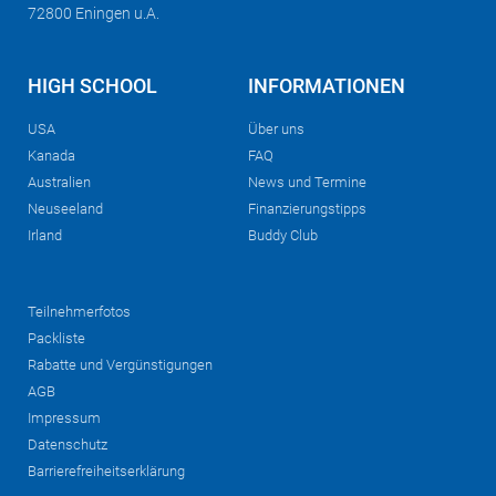
72800 Eningen u.A.
HIGH SCHOOL
INFORMATIONEN
USA
Über uns
Kanada
FAQ
Australien
News und Termine
Neuseeland
Finanzierungstipps
Irland
Buddy Club
Teilnehmerfotos
Packliste
Rabatte und Vergünstigungen
AGB
Impressum
Datenschutz
Barrierefreiheitserklärung