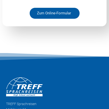
Zum Online-Formular
TREFF
Sprachreisen