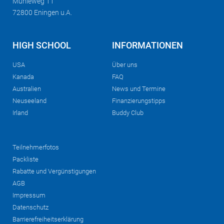
Mühleweg 11
72800 Eningen u.A.
HIGH SCHOOL
INFORMATIONEN
USA
Über uns
Kanada
FAQ
Australien
News und Termine
Neuseeland
Finanzierungstipps
Irland
Buddy Club
Teilnehmerfotos
Packliste
Rabatte und Vergünstigungen
AGB
Impressum
Datenschutz
Barrierefreiheitserklärung