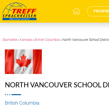
PROSPE
Startseite
»
Kanada
»
British Columbia
»
North Vancouver School Distri
NORTH VANCOUVER SCHOOL DI
British Columbia