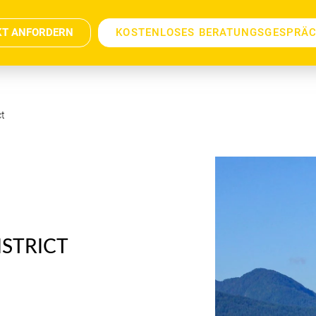
KT ANFORDERN
KOSTENLOSES BERATUNGSGESPRÄ
ct
STRICT