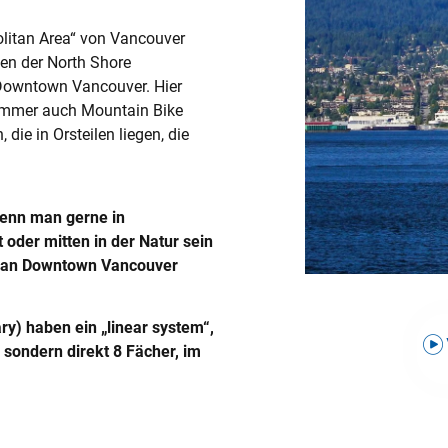
olitan Area“ von Vancouver
gen der North Shore
 Downtown Vancouver. Hier
ommer auch Mountain Bike
 die in Orsteilen liegen, die
wenn man gerne in
oder mitten in der Natur sein
d an Downtown Vancouver
y) haben ein „linear system“,
 sondern direkt 8 Fächer, im