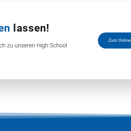
en
lassen!
Zum Online
ich zu unseren High School