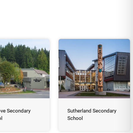
ve Secondary
Sutherland Secondary
l
School