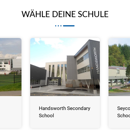
WÄHLE DEINE SCHULE
Handsworth Secondary
Seyco
School
Schoo