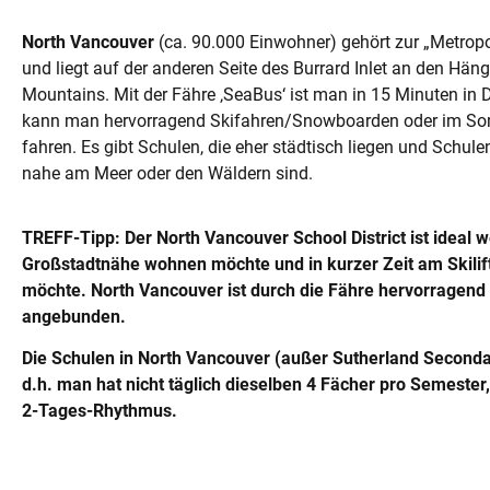
North Vancouver
(ca. 90.000 Einwohner) gehört zur „Metrop
und liegt auf der anderen Seite des Burrard Inlet an den Hän
Mountains. Mit der Fähre ‚SeaBus‘ ist man in 15 Minuten in
kann man hervorragend Skifahren/Snowboarden oder im S
fahren. Es gibt Schulen, die eher städtisch liegen und Schulen,
nahe am Meer oder den Wäldern sind.
TREFF-Tipp: Der North Vancouver School District ist ideal 
Großstadtnähe wohnen möchte und in kurzer Zeit am Skilift 
möchte. North Vancouver ist durch die Fähre hervorragen
angebunden.
Die Schulen in North Vancouver (außer Sutherland Secondar
d.h. man hat nicht täglich dieselben 4 Fächer pro Semester,
2-Tages-Rhythmus.