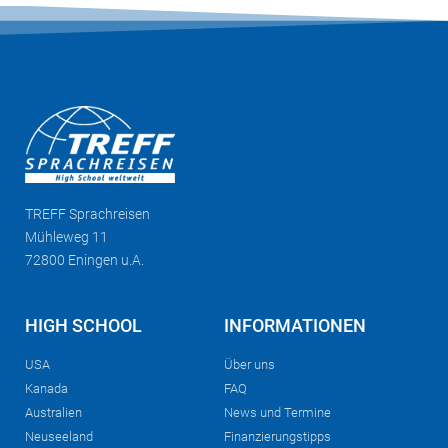
TREFF
Sprachreisen
Mühleweg 11
72800 Eningen u.A.
HIGH SCHOOL
INFORMATIONEN
USA
Über uns
Kanada
FAQ
Australien
News und Termine
Neuseeland
Finanzierungstipps