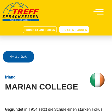
PROSPEKT ANFORDERN
BERATEN LASSEN
Zurück
Irland
MARIAN COLLEGE
Gegründet in 1954 setzt die Schule einen starken Fokus