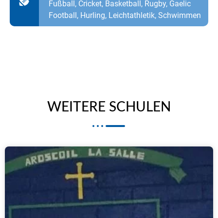
Fußball, Cricket, Basketball, Rugby, Gaelic
Football, Hurling, Leichtathletik, Schwimmen
WEITERE SCHULEN