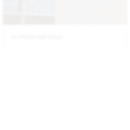
St. Fintan’s High School
St. Mary’s Secondary School