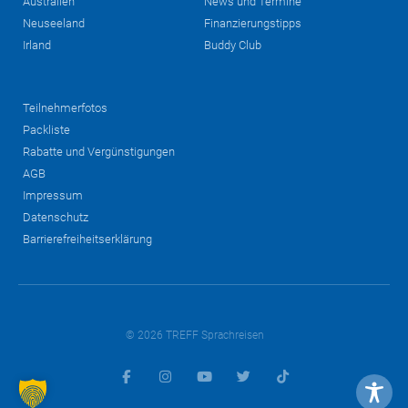
Australien
News und Termine
Neuseeland
Finanzierungstipps
Irland
Buddy Club
Teilnehmerfotos
Packliste
Rabatte und Vergünstigungen
AGB
Impressum
Datenschutz
Barrierefreiheitserklärung
© 2026 TREFF Sprachreisen