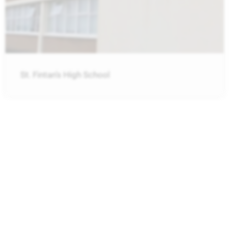
St. Fintan’s High School