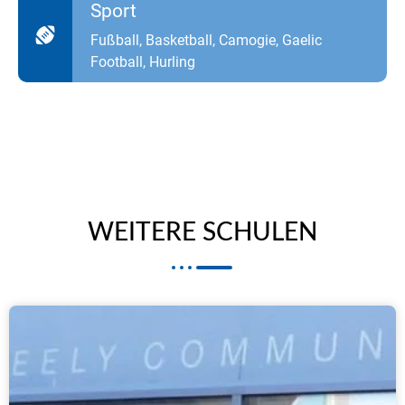
Sport
Fußball, Basketball, Camogie, Gaelic
Football, Hurling
WEITERE SCHULEN