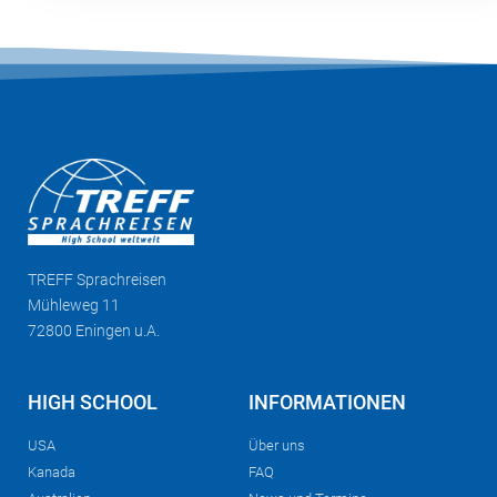
TREFF
Sprachreisen
Mühleweg 11
72800 Eningen u.A.
HIGH SCHOOL
INFORMATIONEN
USA
Über uns
Kanada
FAQ