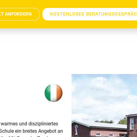
KT ANFORDERN
KOSTENLOSES BERATUNGSGESPRÄ
 warmes und diszipliniertes
chule ein breites Angebot an