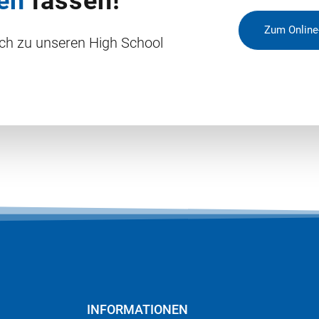
en
lassen!
Zum Online
ich zu unseren High School
INFORMATIONEN