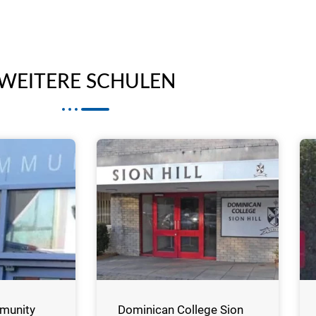
WEITERE SCHULEN
munity
Dominican College Sion