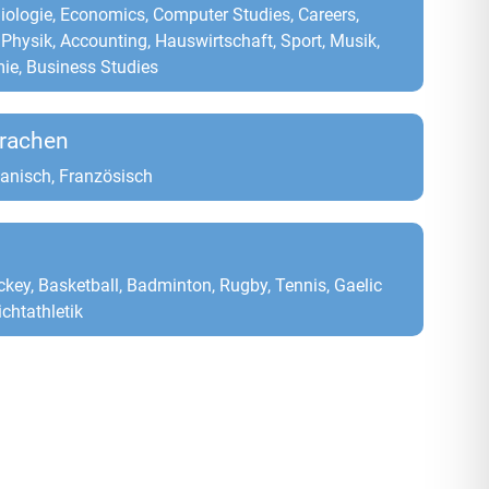
Biologie, Economics, Computer Studies, Careers,
 Physik, Accounting, Hauswirtschaft, Sport, Musik,
ie, Business Studies
rachen
anisch, Französisch
ckey, Basketball, Badminton, Rugby, Tennis, Gaelic
ichtathletik