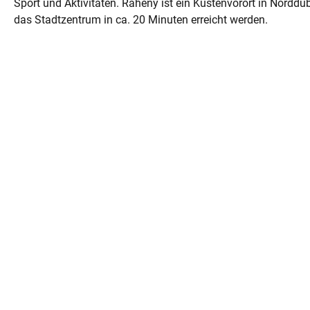
Sport und Aktivitäten. Raheny ist ein Küstenvorort in Norddu
das Stadtzentrum in ca. 20 Minuten erreicht werden.