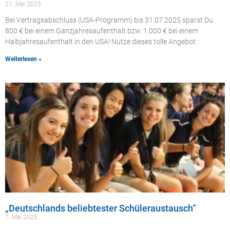
21. Mai 2025
Bei Vertragsabschluss (USA-Programm) bis 31.07.2025 sparst Du
800 € bei einem Ganzjahresaufenthalt bzw. 1.000 € bei einem
Halbjahresaufenthalt in den USA! Nutze dieses tolle Angebot
Weiterlesen »
„Deutschlands beliebtester Schüleraustausch“
7. Mai 2025