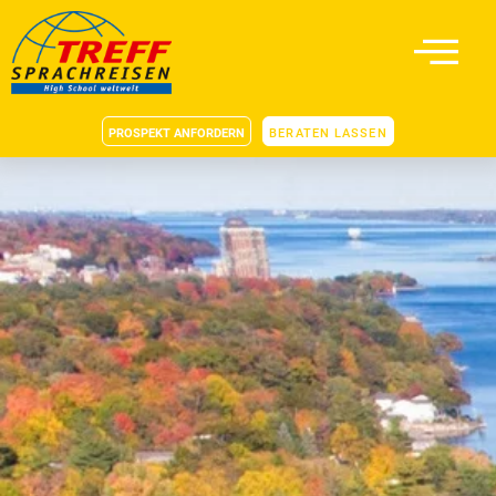
PROSPEKT ANFORDERN
BERATEN LASSEN