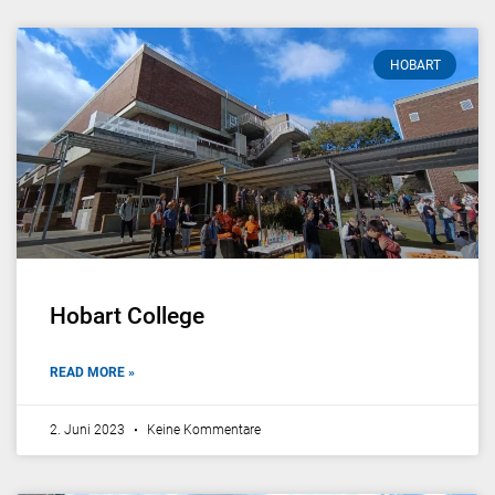
HOBART
Hobart College
READ MORE »
2. Juni 2023
Keine Kommentare