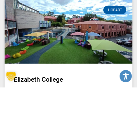
HOBART
Elizabeth College
READ MORE »
2. Juni 2023
Keine Kommentare