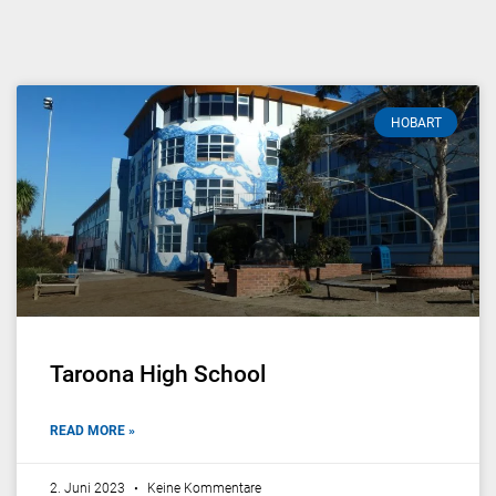
HOBART
Taroona High School
READ MORE »
2. Juni 2023
Keine Kommentare