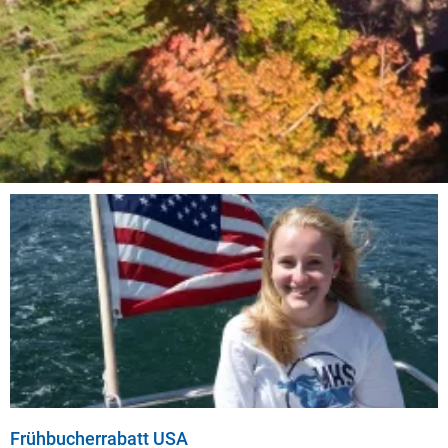
Frühbucherrabatt USA