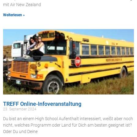
mit Air New Zealand
Weiterlesen »
TREFF Online-Infoveranstaltung
23. September 2024
Du bist an einem High School Aufenthalt interessiert, weißt aber noch
nicht, welches Programm oder Land für Dich am besten geeignet ist?
Oder Du und Deine