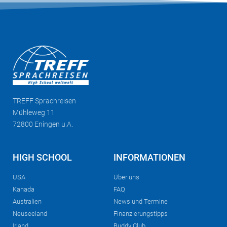
TREFF
Sprachreisen
Mühleweg 11
72800 Eningen u.A.
HIGH SCHOOL
INFORMATIONEN
USA
Über uns
Kanada
FAQ
Australien
News und Termine
Neuseeland
Finanzierungstipps
Irland
Buddy Club