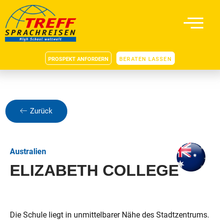
PROSPEKT ANFORDERN
BERATEN LASSEN
Zurück
Australien
ELIZABETH COLLEGE
Die Schule liegt in unmittelbarer Nähe des Stadtzentrums.