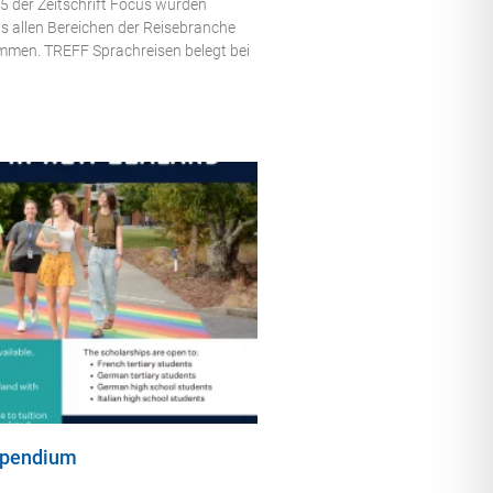
5 der Zeitschrift Focus wurden
s allen Bereichen der Reisebranche
mmen. TREFF Sprachreisen belegt bei
ipendium