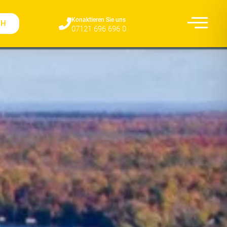
Konaktieren Sie uns​
CH
07121 696 696 0