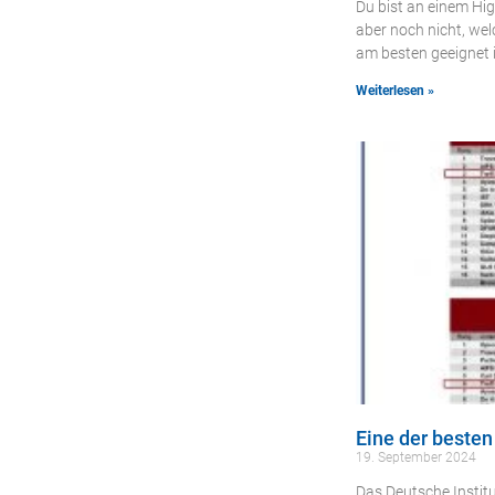
Du bist an einem Hig
aber noch nicht, we
am besten geeignet 
Weiterlesen »
Eine der beste
19. September 2024
Das Deutsche Institu