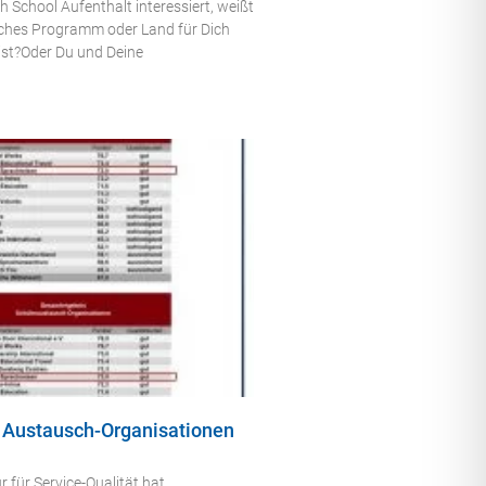
h School Aufenthalt interessiert, weißt
lches Programm oder Land für Dich
ist?Oder Du und Deine
n Austausch-Organisationen
r für Service-Qualität hat