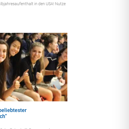
albjahresaufenthalt in den USA! Nutze
eliebtester
ch“