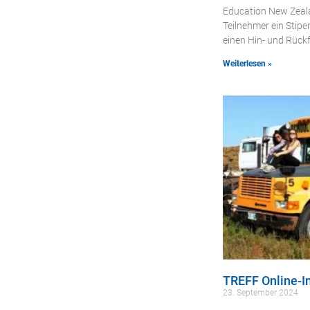
Education New Zeala
Teilnehmer ein Stip
einen Hin- und Rück
Weiterlesen »
TREFF Online-I
23. September 2024