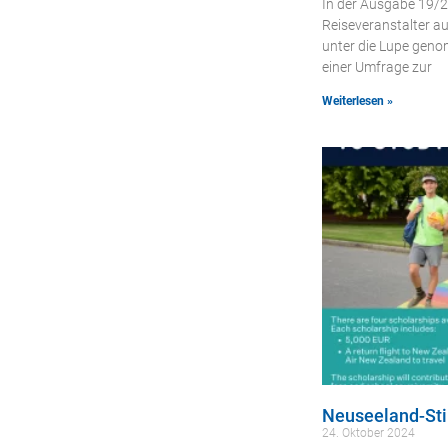
In der Ausgabe 19/2
Reiseveranstalter au
unter die Lupe geno
einer Umfrage zur
Weiterlesen »
Neuseeland-St
24. Oktober 2024