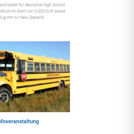
nd bietet für deutsche High School
endium im Wert von 5.000 EUR sowie
flug mit Air New Zealand
nfoveranstaltung