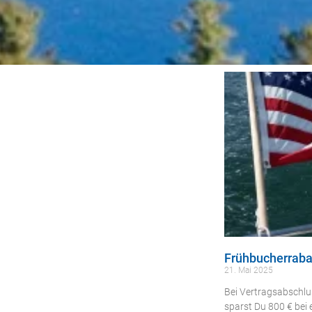
Frühbucherraba
21. Mai 2025
Bei Vertragsabschl
sparst Du 800 € bei