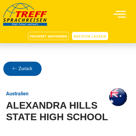
PROSPEKT ANFORDERN
BERATEN LASSEN
Zurück
Australien
ALEXANDRA HILLS
STATE HIGH SCHOOL