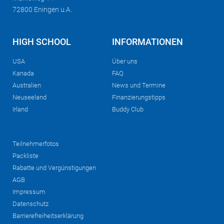
72800 Eningen u.A.
HIGH SCHOOL
INFORMATIONEN
USA
Über uns
Kanada
FAQ
Australien
News und Termine
Neuseeland
Finanzierungstipps
Irland
Buddy Club
Teilnehmerfotos
Packliste
Rabatte und Vergünstigungen
AGB
Impressum
Datenschutz
Barrierefreiheitserklärung