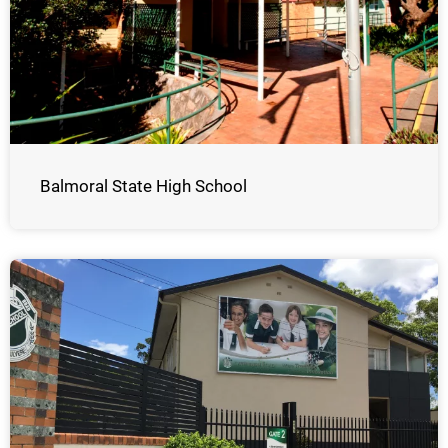
Balmoral State High School