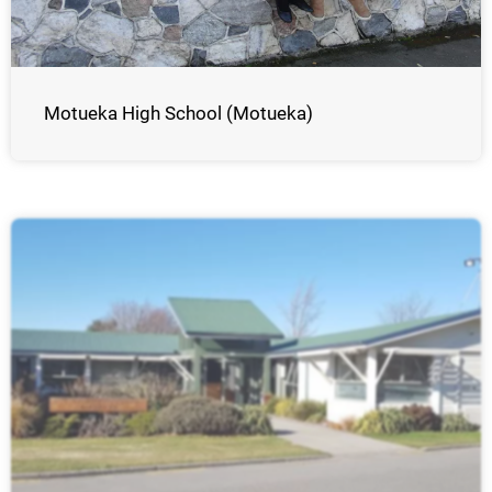
Motueka High School (Motueka)