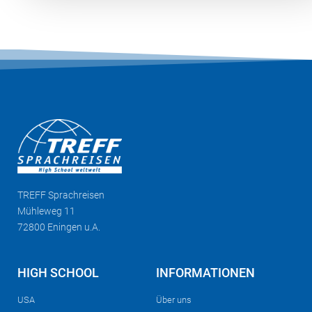
TREFF
Sprachreisen
Mühleweg 11
72800 Eningen u.A.
HIGH SCHOOL
INFORMATIONEN
USA
Über uns