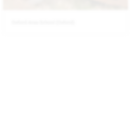
St. Kevin's College (Oamaru)