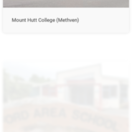
Mount Hutt College (Methven)
Oxford Area School (Oxford)