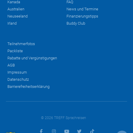
Kanada
FAQ
Australien
News und Termine
Neuseeland
Finanzierungstipps
Irland
Buddy Club
Teilnehmerfotos
Packliste
Rabatte und Vergünstigungen
AGB
Impressum
Datenschutz
Barrierefreiheitserklärung
© 2026 TREFF Sprachreisen