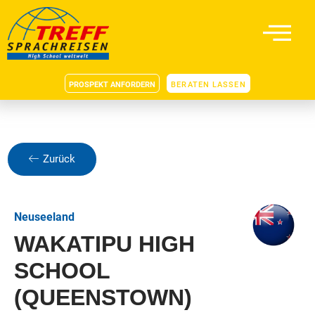
PROSPEKT ANFORDERN
BERATEN LASSEN
Zurück
Neuseeland
WAKATIPU HIGH
SCHOOL
(QUEENSTOWN)