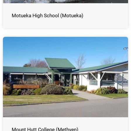
Motueka High School (Motueka)
Mount Hutt College (Methven)