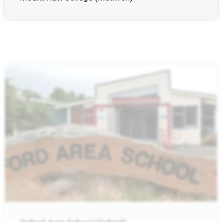
Oxford Area School (Oxford)