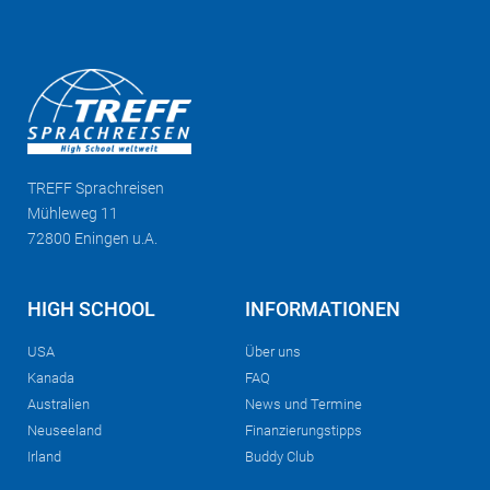
TREFF
Sprachreisen
Mühleweg 11
72800 Eningen u.A.
HIGH SCHOOL
INFORMATIONEN
USA
Über uns
Kanada
FAQ
Australien
News und Termine
Neuseeland
Finanzierungstipps
Irland
Buddy Club