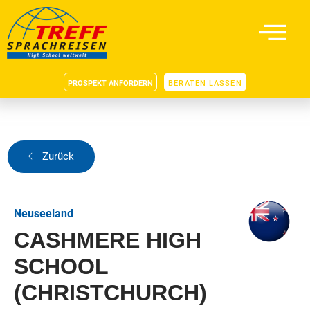
PROSPEKT ANFORDERN
BERATEN LASSEN
Zurück
Neuseeland
CASHMERE HIGH
SCHOOL
(CHRISTCHURCH)