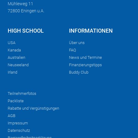
Mühleweg 11
72800 Eningen u.A.
HIGH SCHOOL
INFORMATIONEN
USA
Über uns
Kanada
FAQ
Australien
News und Termine
Neuseeland
Finanzierungstipps
Irland
Buddy Club
Teilnehmerfotos
Packliste
Rabatte und Vergünstigungen
AGB
Impressum
Datenschutz
Barrierefreiheitserklärung