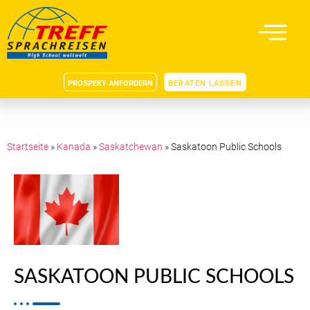
PROSPEKT ANFORDERN
BERATEN LASSEN
Startseite
»
Kanada
»
Saskatchewan
»
Saskatoon Public Schools
SASKATOON PUBLIC SCHOOLS