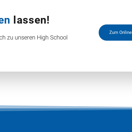
en
lassen!
Zum Online
ich zu unseren High School