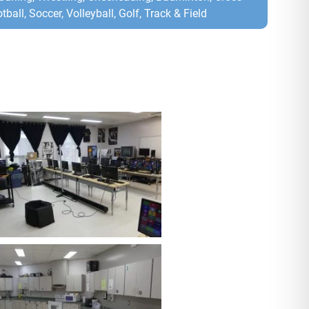
tball, Soccer, Volleyball, Golf, Track & Field