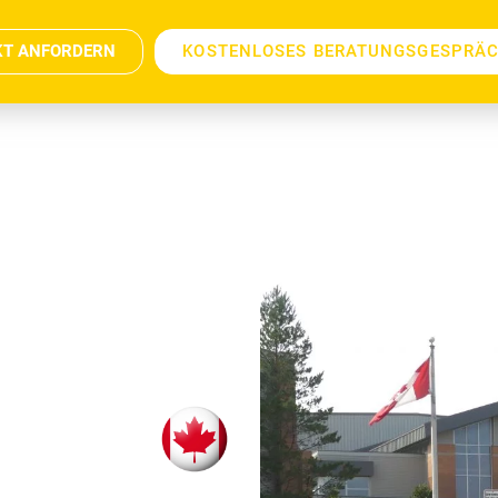
KT ANFORDERN
KOSTENLOSES BERATUNGSGESPRÄ