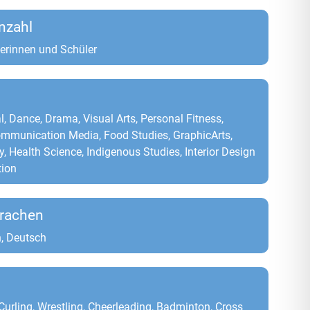
nzahl
erinnen und Schüler
l, Dance, Drama, Visual Arts, Personal Fitness,
ommunication Media, Food Studies, GraphicArts,
, Health Science, Indigenous Studies, Interior Design
tion
rachen
, Deutsch
 Curling, Wrestling, Cheerleading, Badminton, Cross