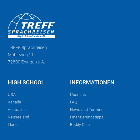
TREFF
Sprachreisen
Mühleweg 11
72800 Eningen u.A.
HIGH SCHOOL
INFORMATIONEN
USA
Über uns
Kanada
FAQ
Australien
News und Termine
Neuseeland
Finanzierungstipps
Irland
Buddy Club