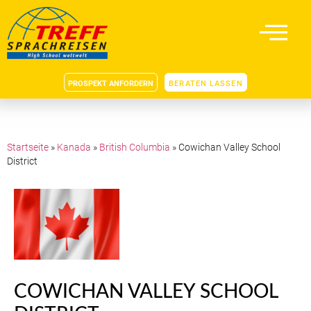
PROSPEKT ANFORDERN
BERATEN LASSEN
Startseite
»
Kanada
»
British Columbia
»
Cowichan Valley School
District
COWICHAN VALLEY SCHOOL