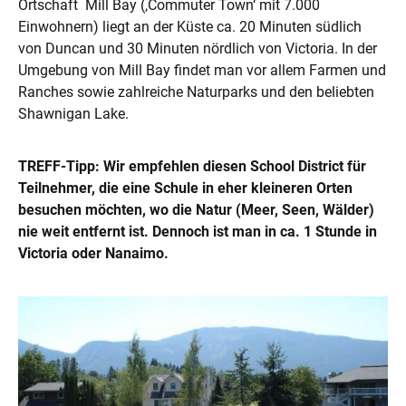
Ortschaft Mill Bay (‚Commuter Town‘ mit 7.000
Einwohnern) liegt an der Küste ca. 20 Minuten südlich
von Duncan und 30 Minuten nördlich von Victoria. In der
Umgebung von Mill Bay findet man vor allem Farmen und
Ranches sowie zahlreiche Naturparks und den beliebten
Shawnigan Lake.
TREFF-Tipp: Wir empfehlen diesen School District für
Teilnehmer, die eine Schule in eher kleineren Orten
besuchen möchten, wo die Natur (Meer, Seen, Wälder)
nie weit entfernt ist. Dennoch ist man in ca. 1 Stunde in
Victoria oder Nanaimo.