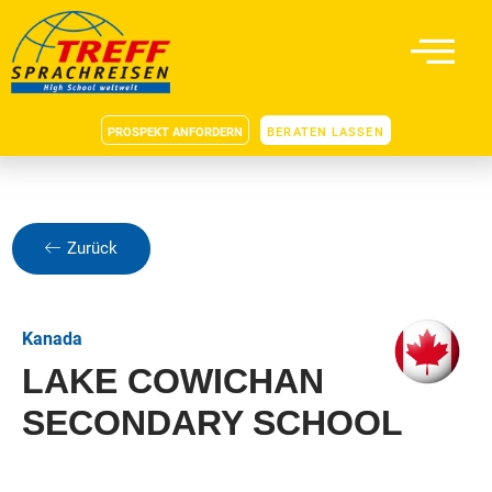
PROSPEKT ANFORDERN
BERATEN LASSEN
Zurück
Kanada
LAKE COWICHAN
SECONDARY SCHOOL