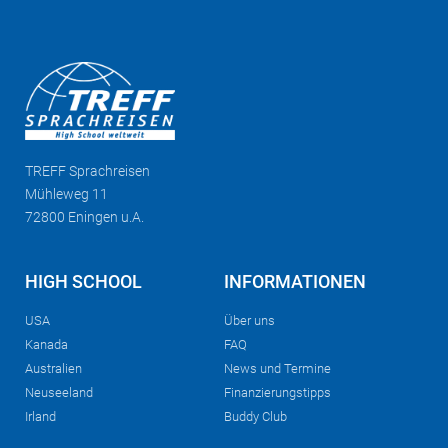
TREFF
Sprachreisen
Mühleweg 11
72800 Eningen u.A.
HIGH SCHOOL
INFORMATIONEN
USA
Über uns
Kanada
FAQ
Australien
News und Termine
Neuseeland
Finanzierungstipps
Irland
Buddy Club