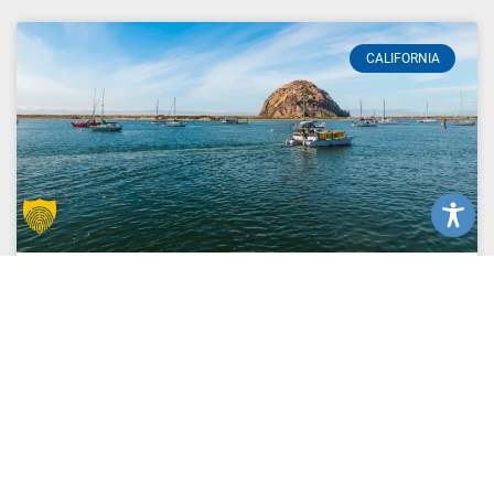
CALIFORNIA
San Luis Coastal Unified School
District
READ MORE »
21. April 2023
Keine Kommentare