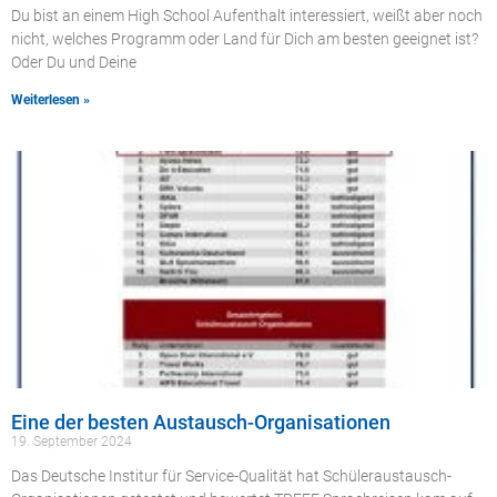
Du bist an einem High School Aufenthalt interessiert, weißt aber noch
nicht, welches Programm oder Land für Dich am besten geeignet ist?
Oder Du und Deine
Weiterlesen »
Eine der besten Austausch-Organisationen
19. September 2024
Das Deutsche Institur für Service-Qualität hat Schüleraustausch-