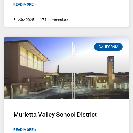
READ MORE »
5. März 2025
174 Kommentare
CALIFORNIA
Murietta Valley School District
READ MORE »