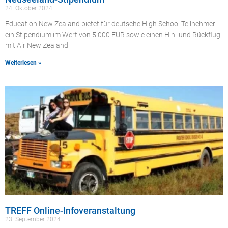
24. Oktober 2024
Education New Zealand bietet für deutsche High School Teilnehmer
ein Stipendium im Wert von 5.000 EUR sowie einen Hin- und Rückflug
mit Air New Zealand
Weiterlesen »
TREFF Online-Infoveranstaltung
23. September 2024