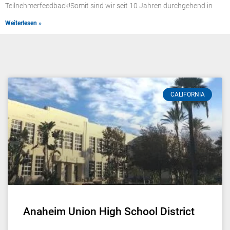
Teilnehmerfeedback!Somit sind wir seit 10 Jahren durchgehend in
Weiterlesen »
CALIFORNIA
Anaheim Union High School District