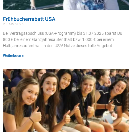
Frühbucherrabatt USA
21. Mai 2025
Bei Vertragsabschluss (USA-Programm) bis 31.07.2025 sparst Du
800 € bei einem Ganzjahresaufenthalt bzw. 1.000 € bei einem
Halbjahresaufenthalt in den USA! Nutze dieses tolle Angebot
Weiterlesen »