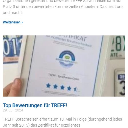
Organisationen getestet und bewertet.TREFF Sprachreisen kam auf
Platz 3 unter den bewerteten kommerziellen Anbietern. Das freut uns
und macht
Weiterlesen »
Top Bewertungen für TREFF!
29. Juli 2024
TREFF Sprachreisen erhält zum 10. Mal in Folge (durchgehend jedes
Jahr seit 2015) das Zertifikat für exzellentes