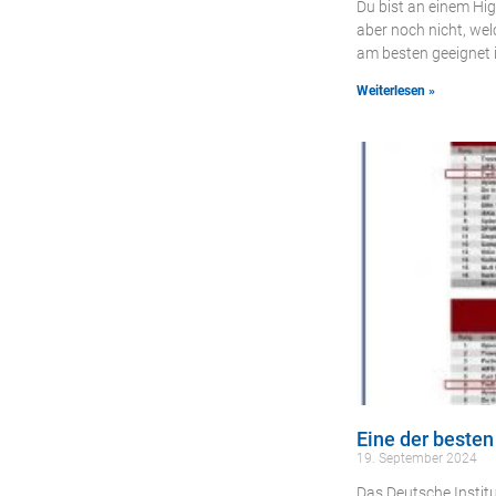
Du bist an einem Hig
aber noch nicht, we
am besten geeignet 
Weiterlesen »
Eine der beste
19. September 2024
Das Deutsche Institu