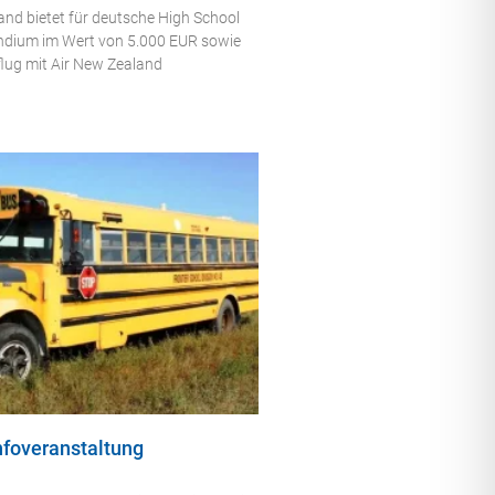
nd bietet für deutsche High School
endium im Wert von 5.000 EUR sowie
flug mit Air New Zealand
nfoveranstaltung