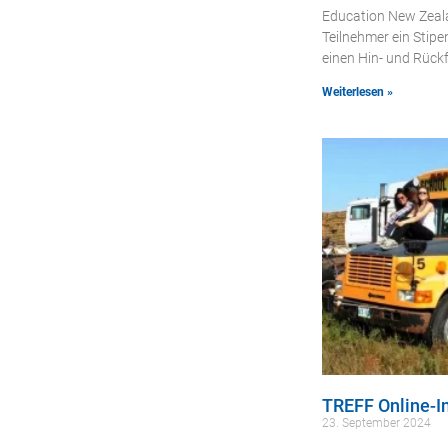
Education New Zeala
Teilnehmer ein Stip
einen Hin- und Rück
Weiterlesen »
TREFF Online-I
23. September 2024