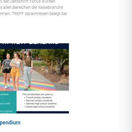
5 der Zeitschrift Focus wurden
s allen Bereichen der Reisebranche
mmen. TREFF Sprachreisen belegt bei
ipendium