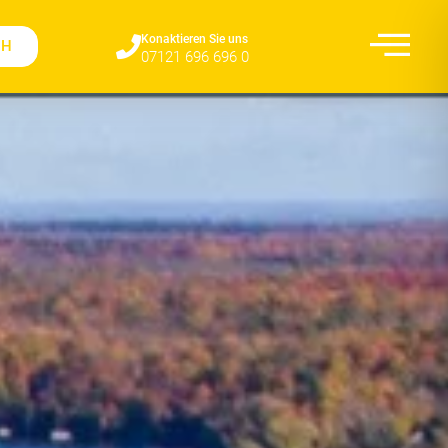
Konaktieren Sie uns​
CH
07121 696 696 0