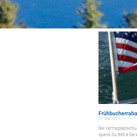
Frühbucherraba
21. Mai 2025
Bei Vertragsabschl
sparst Du 800 € bei