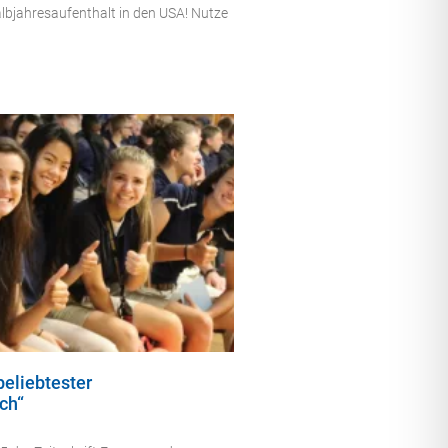
albjahresaufenthalt in den USA! Nutze
eliebtester
ch“