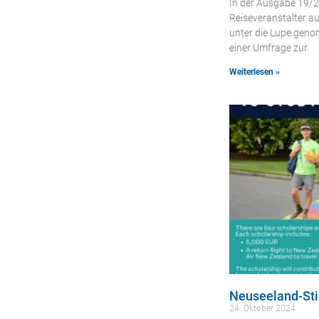
In der Ausgabe 19/2
Reiseveranstalter au
unter die Lupe geno
einer Umfrage zur
Weiterlesen »
Neuseeland-St
24. Oktober 2024