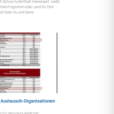
h School Aufenthalt interessiert, weißt
lches Programm oder Land für Dich
ist?Oder Du und Deine
n Austausch-Organisationen
r für Service-Qualität hat