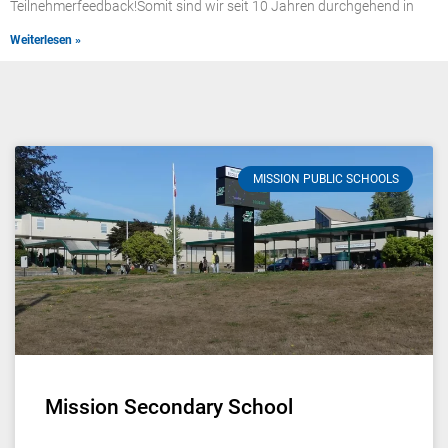
Teilnehmerfeedback!Somit sind wir seit 10 Jahren durchgehend in
Weiterlesen »
MISSION PUBLIC SCHOOLS
Mission Secondary School