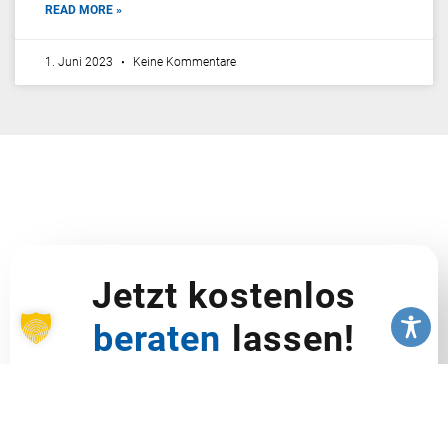
READ MORE »
1. Juni 2023
Keine Kommentare
Jetzt kostenlos
beraten
lassen!
Wir beraten dich kostenlos und
unverbindlich zu unseren High School
Programmen.