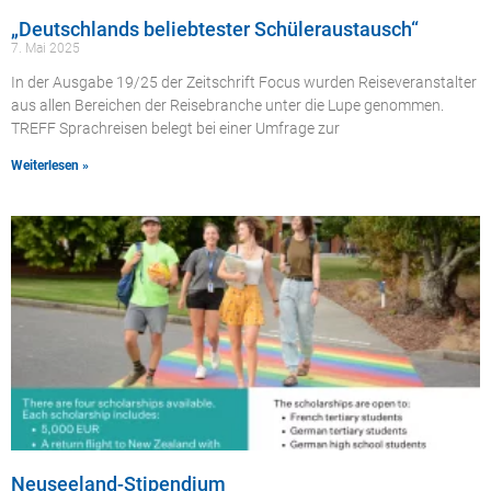
„Deutschlands beliebtester Schüleraustausch“
7. Mai 2025
In der Ausgabe 19/25 der Zeitschrift Focus wurden Reiseveranstalter
aus allen Bereichen der Reisebranche unter die Lupe genommen.
TREFF Sprachreisen belegt bei einer Umfrage zur
Weiterlesen »
Neuseeland-Stipendium