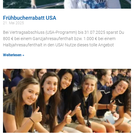
Frühbucherrabatt USA
21. Mai 2025
Bei Vertragsabschluss (USA-Programm) bis 31.07.2025 sparst Du
800 € bei einem Ganzjahresaufenthalt bzw. 1.000 € bei einem
Halbjahresaufenthalt in den USA! Nutze dieses tolle Angebot
Weiterlesen »