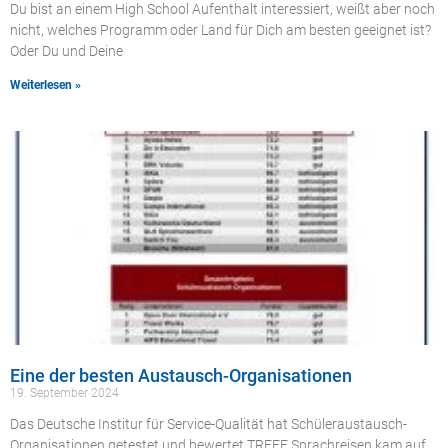
Du bist an einem High School Aufenthalt interessiert, weißt aber noch
nicht, welches Programm oder Land für Dich am besten geeignet ist?
Oder Du und Deine
Weiterlesen »
Eine der besten Austausch-Organisationen
19. September 2024
Das Deutsche Institur für Service-Qualität hat Schüleraustausch-
Organisationen getestet und bewertet.TREFF Sprachreisen kam auf