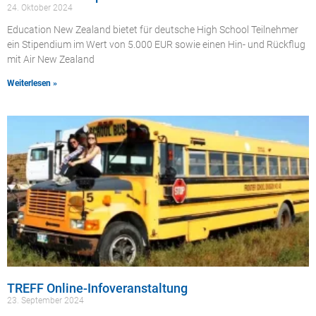
24. Oktober 2024
Education New Zealand bietet für deutsche High School Teilnehmer
ein Stipendium im Wert von 5.000 EUR sowie einen Hin- und Rückflug
mit Air New Zealand
Weiterlesen »
TREFF Online-Infoveranstaltung
23. September 2024