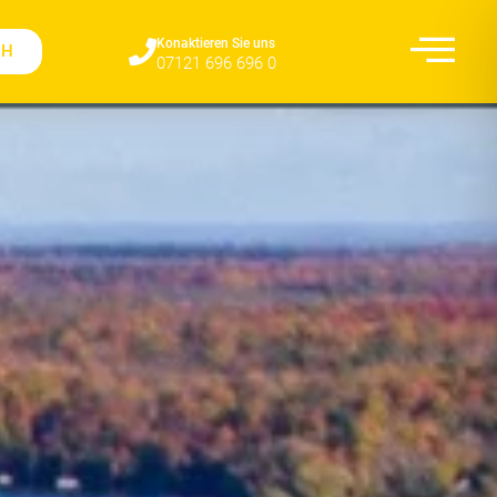
Konaktieren Sie uns​
CH
07121 696 696 0