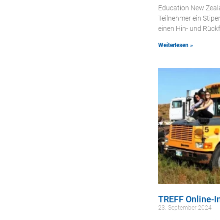
Education New Zeala
Teilnehmer ein Stip
einen Hin- und Rück
Weiterlesen »
TREFF Online-I
23. September 2024