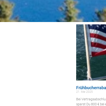
Frühbucherraba
21. Mai 2025
Bei Vertragsabschl
sparst Du 800 € bei