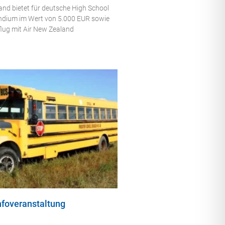
nd bietet für deutsche High School
endium im Wert von 5.000 EUR sowie
flug mit Air New Zealand
nfoveranstaltung