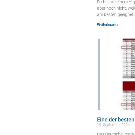
Du bist an einem Hig
aber noch nicht, we
am besten geeignet 
Weiterlesen »
Eine der beste
19. September 2024
Das Deutsche Institu