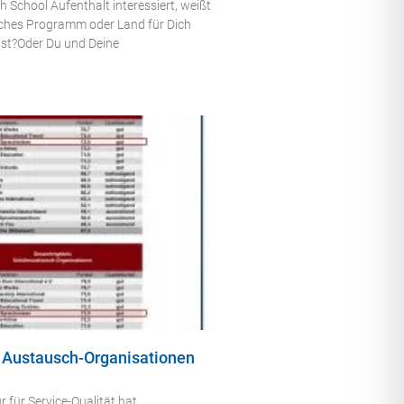
h School Aufenthalt interessiert, weißt
lches Programm oder Land für Dich
ist?Oder Du und Deine
n Austausch-Organisationen
r für Service-Qualität hat