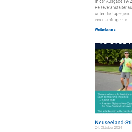
In der Ausgabe 19/2
Reiseveranstalter au
unter die Lupe geno
einer Umfrage zur
Weiterlesen »
Neuseeland-St
24. Oktober 2024