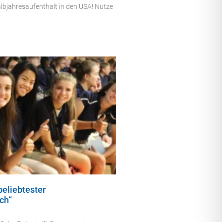
albjahresaufenthalt in den USA! Nutze
eliebtester
ch“