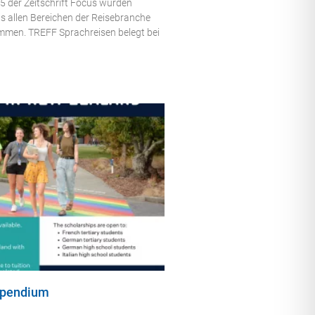
5 der Zeitschrift Focus wurden
s allen Bereichen der Reisebranche
mmen. TREFF Sprachreisen belegt bei
ipendium