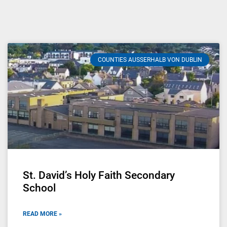
COUNTIES AUSSERHALB VON DUBLIN
St. David’s Holy Faith Secondary
School
READ MORE »