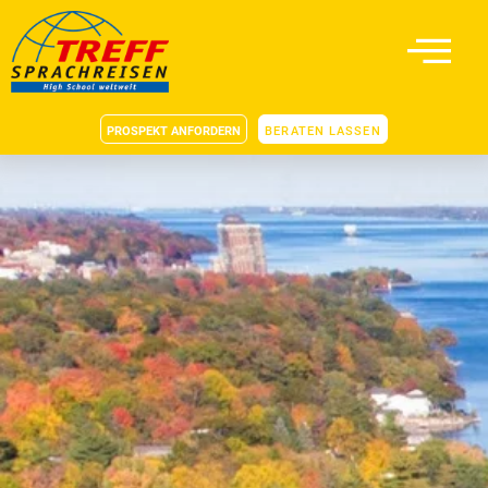
PROSPEKT ANFORDERN
BERATEN LASSEN