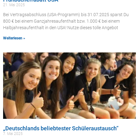
21. Mai 2025
Bei Vertragsabschluss (USA-Programm) bis 31.07.2025 sparst Du
800 € bei einem Ganzjahresaufenthalt bzw. 1.000 € bei einem
Halbjahresaufenthalt in den USA! Nutze dieses tolle Angebot
Weiterlesen »
„Deutschlands beliebtester Schüleraustausch“
7. Mai 2025