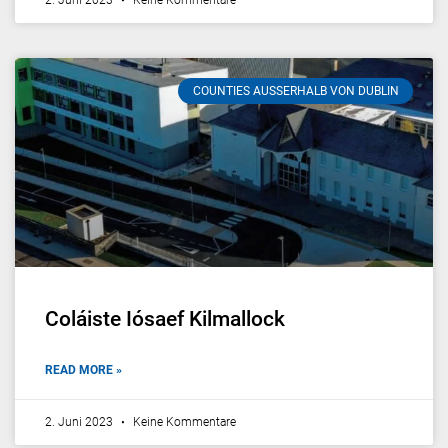
COUNTIES AUSSERHALB VON DUBLIN
Coláiste Iósaef Kilmallock
READ MORE »
2. Juni 2023
Keine Kommentare