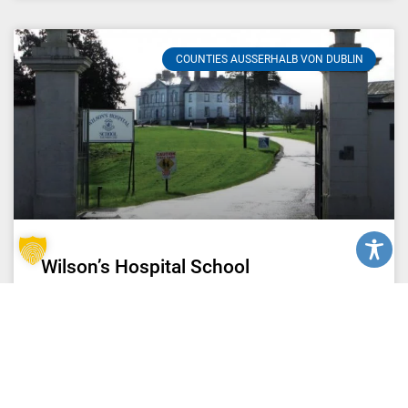
COUNTIES AUSSERHALB VON DUBLIN
Wilson’s Hospital School
READ MORE »
2. Juni 2023
Keine Kommentare