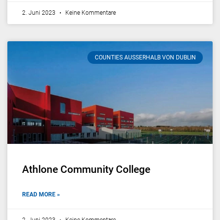
2. Juni 2023
Keine Kommentare
COUNTIES AUSSERHALB VON DUBLIN
Athlone Community College
READ MORE »
2. Juni 2023
Keine Kommentare