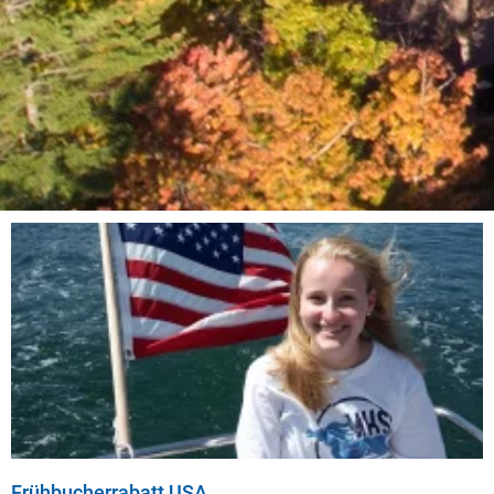
Frühbucherrabatt USA