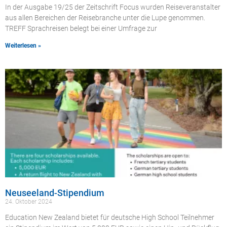
In der Ausgabe 19/25 der Zeitschrift Focus wurden Reiseveranstalter
aus allen Bereichen der Reisebranche unter die Lupe genommen.
TREFF Sprachreisen belegt bei einer Umfrage zur
Weiterlesen »
Neuseeland-Stipendium
24. Oktober 2024
Education New Zealand bietet für deutsche High School Teilnehmer