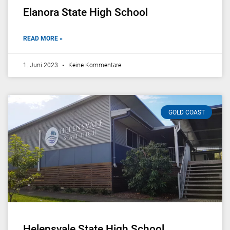
Elanora State High School
READ MORE »
1. Juni 2023
Keine Kommentare
GOLD COAST
Helensvale State High School