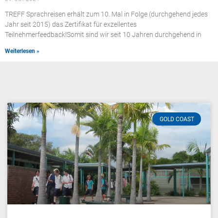
TREFF Sprachreisen erhält zum 10. Mal in Folge (durchgehend jedes
Jahr seit 2015) das Zertifikat für exzellentes
Teilnehmerfeedback!Somit sind wir seit 10 Jahren durchgehend in
Weiterlesen »
GOLD COAST