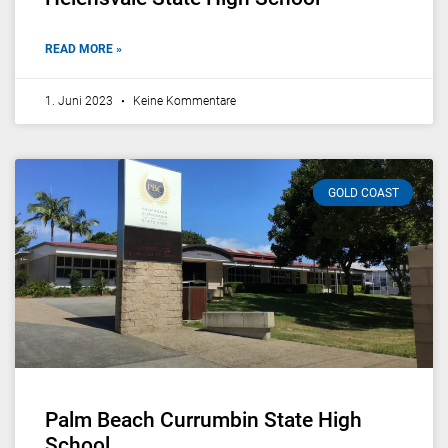
READ MORE »
1. Juni 2023
Keine Kommentare
GOLD COAST
Palm Beach Currumbin State High
School