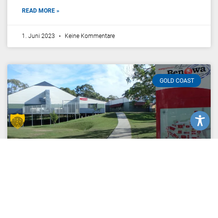
READ MORE »
1. Juni 2023
Keine Kommentare
GOLD COAST
Benowa State High School
READ MORE »