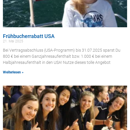
Frühbucherrabatt USA
21. Mai 2025
Bei Vertragsabschluss (USA-Programm) bis 31.07.2025 sparst Du
800 € bei einem Ganzjahresaufenthalt bzw. 1.000 € bei einem
Halbjahresaufenthalt in den USA! Nutze dieses tolle Angebot
Weiterlesen »