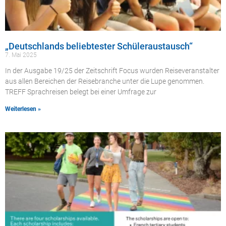
„Deutschlands beliebtester Schüleraustausch“
7. Mai 2025
In der Ausgabe 19/25 der Zeitschrift Focus wurden Reiseveranstalter
aus allen Bereichen der Reisebranche unter die Lupe genommen.
TREFF Sprachreisen belegt bei einer Umfrage zur
Weiterlesen »