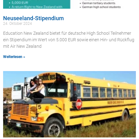
Neuseeland-Stipendium
24. Oktober 2024
Education New Zealand bietet für deutsche High School Teilnehmer
ein Stipendium im Wert von 5.000 EUR sowie einen Hin- und Rückflug
mit Air New Zealand
Weiterlesen »