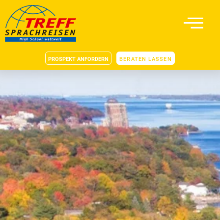
PROSPEKT ANFORDERN
BERATEN LASSEN