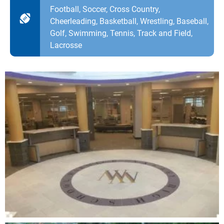
Football, Soccer, Cross Country,
Cheerleading, Basketball, Wrestling, Baseball,
Golf, Swimming, Tennis, Track and Field,
Lacrosse