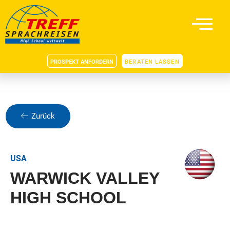
PROSPEKT ANFORDERN
BERATEN LASSEN
Zurück
USA
WARWICK VALLEY
HIGH SCHOOL