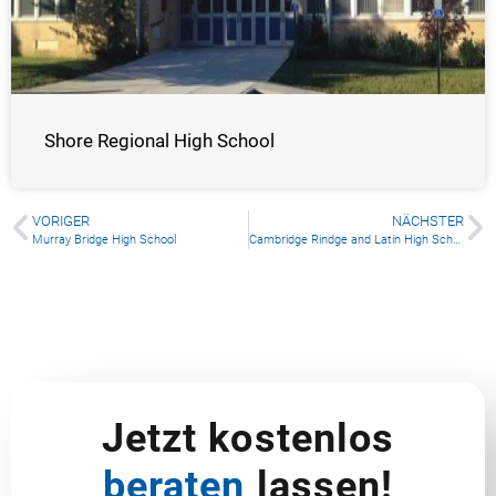
Shore Regional High School
VORIGER
NÄCHSTER
Murray Bridge High School
Cambridge Rindge and Latin High School
Jetzt kostenlos
beraten
lassen!