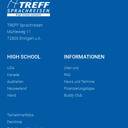
TREFF
Sprachreisen
Mühleweg 11
72800 Eningen u.A.
HIGH SCHOOL
INFORMATIONEN
USA
Über uns
Kanada
FAQ
Australien
News und Termine
Neuseeland
Finanzierungstipps
Irland
Buddy Club
Teilnehmerfotos
Packliste