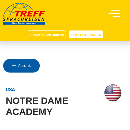
PROSPEKT ANFORDERN
BERATEN LASSEN
Zurück
USA
NOTRE DAME
ACADEMY