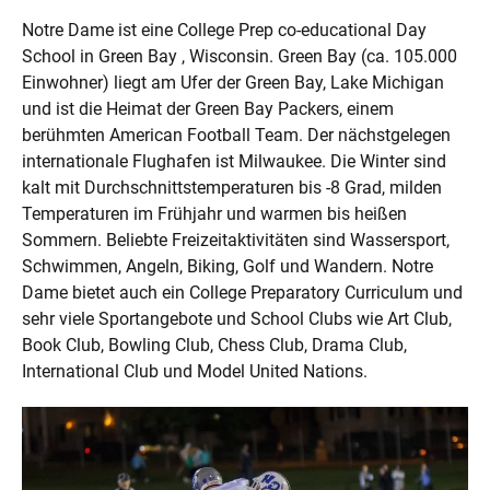
Notre Dame ist eine College Prep co-educational Day
School in Green Bay , Wisconsin. Green Bay (ca. 105.000
Einwohner) liegt am Ufer der Green Bay, Lake Michigan
und ist die Heimat der Green Bay Packers, einem
berühmten American Football Team. Der nächstgelegen
internationale Flughafen ist Milwaukee. Die Winter sind
kalt mit Durchschnittstemperaturen bis -8 Grad, milden
Temperaturen im Frühjahr und warmen bis heißen
Sommern. Beliebte Freizeitaktivitäten sind Wassersport,
Schwimmen, Angeln, Biking, Golf und Wandern. Notre
Dame bietet auch ein College Preparatory Curriculum und
sehr viele Sportangebote und School Clubs wie Art Club,
Book Club, Bowling Club, Chess Club, Drama Club,
International Club und Model United Nations.