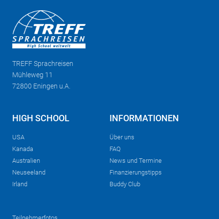
TREFF
Sprachreisen
Mühleweg 11
72800 Eningen u.A.
HIGH SCHOOL
INFORMATIONEN
USA
Über uns
Kanada
FAQ
Australien
News und Termine
Neuseeland
Finanzierungstipps
Irland
Buddy Club
Teilnehmerfotos