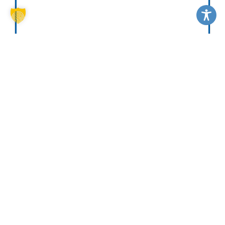
WÄHLE DEINE REGION