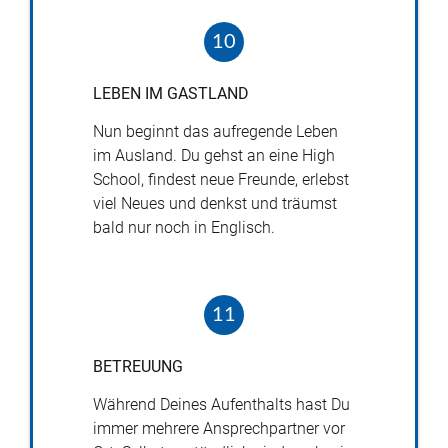
10
LEBEN
IM
GASTLAND
Nun beginnt das aufregende Leben
im Ausland. Du gehst an eine High
School, findest neue Freunde, erlebst
viel Neues und denkst und träumst
bald nur noch in Englisch.
11
BETREUUNG
Während Deines Aufenthalts hast Du
immer mehrere Ansprechpartner vor