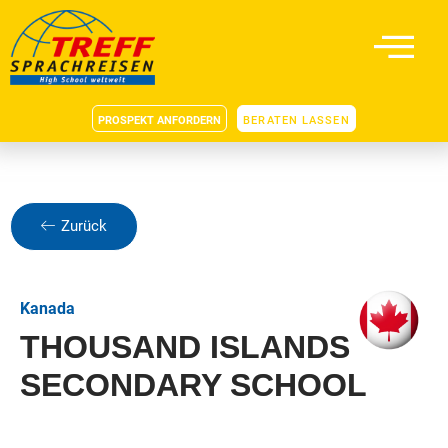
PROSPEKT ANFORDERN
BERATEN LASSEN
Zurück
Kanada
THOUSAND ISLANDS
SECONDARY SCHOOL