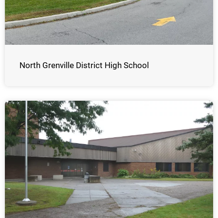
North Grenville District High School