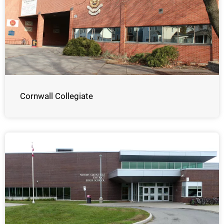
Cornwall Collegiate