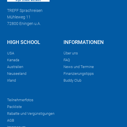
TREFF
Sprachreisen
Mühleweg 11
72800 Eningen u.A.
HIGH SCHOOL
INFORMATIONEN
USA
Über uns
Kanada
FAQ
Australien
News und Termine
Neuseeland
Finanzierungstipps
Irland
Buddy Club
Teilnehmerfotos
Packliste
Rabatte und Vergünstigungen
AGB