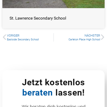
St. Lawrence Secondary School
VORIGER
NÄCHSTER
Eastside Secondary School
Carleton Place High School
Jetzt kostenlos
beraten
lassen!
Wir beraten dich kostenlos und