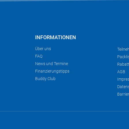
INFORMATIONEN
Über uns
Teilne
FAQ
Packli
News und Termine
Rabat
Finanzierungstipps
AGB
Buddy Club
Impre
Daten
Barrie