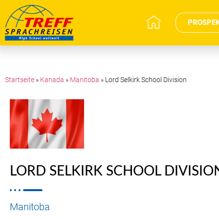
PROSPE
Startseite
»
Kanada
»
Manitoba
»
Lord Selkirk School Division
LORD SELKIRK SCHOOL DIVISIO
Manitoba