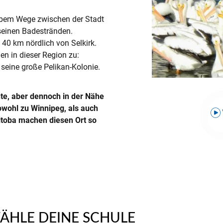
halbem Wege zwischen der Stadt
seinen Badestränden.
40 km nördlich von Selkirk.
en in dieser Region zu:
 seine große Pelikan-Kolonie.
te, aber dennoch in der Nähe
sowohl zu Winnipeg, als auch
toba machen diesen Ort so
ÄHLE DEINE SCHULE