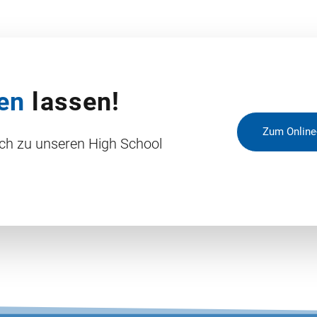
en
lassen!
Zum Online
ich zu unseren High School