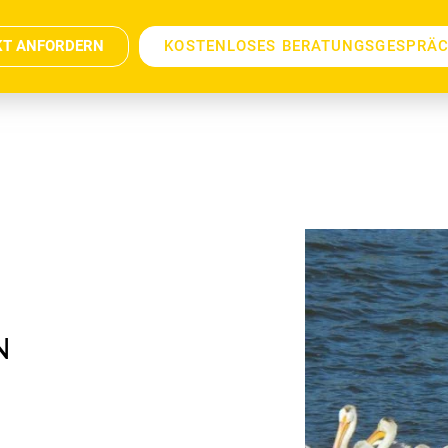
KT ANFORDERN
KOSTENLOSES BERATUNGSGESPRÄ
N