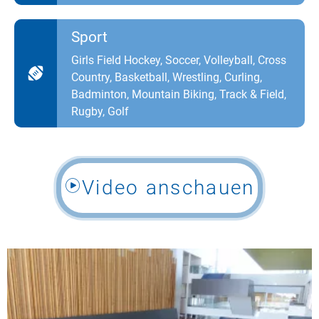
Sport
Girls Field Hockey, Soccer, Volleyball, Cross
Country, Basketball, Wrestling, Curling,
Badminton, Mountain Biking, Track & Field,
Rugby, Golf
Video anschauen