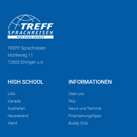
TREFF
Sprachreisen
Mühleweg 11
72800 Eningen u.A.
HIGH SCHOOL
INFORMATIONEN
USA
Über uns
Kanada
FAQ
Australien
News und Termine
Neuseeland
Finanzierungstipps
Irland
Buddy Club