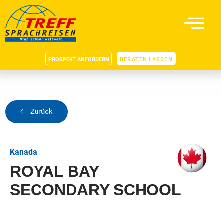
PROSPEKT ANFORDERN
BERATEN LASSEN
Zurück
Kanada
ROYAL BAY
SECONDARY SCHOOL