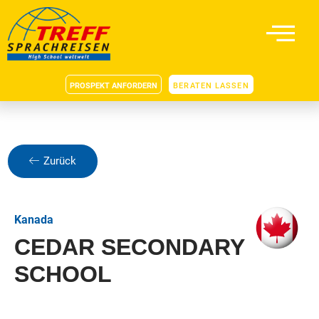
PROSPEKT ANFORDERN
BERATEN LASSEN
Zurück
Kanada
CEDAR SECONDARY
SCHOOL