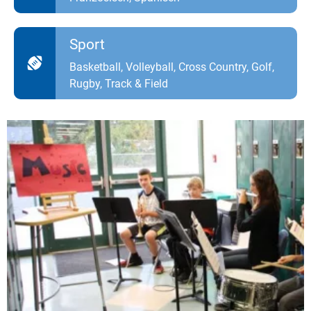
Sport
Basketball, Volleyball, Cross Country, Golf,
Rugby, Track & Field