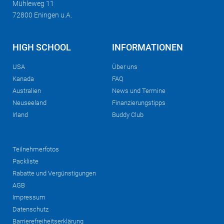
Mühleweg 11
72800 Eningen u.A.
HIGH SCHOOL
INFORMATIONEN
USA
Über uns
Kanada
FAQ
Australien
News und Termine
Neuseeland
Finanzierungstipps
Irland
Buddy Club
Teilnehmerfotos
Packliste
Rabatte und Vergünstigungen
AGB
Impressum
Datenschutz
Barrierefreiheitserklärung