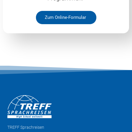
Zum Online-Formular
TREFF
Sprachreisen